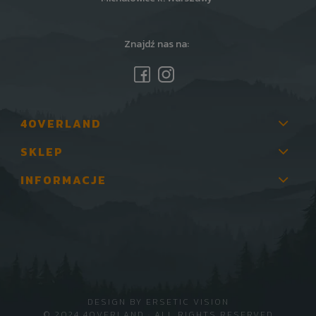
Znajdź nas na:
4OVERLAND
SKLEP
INFORMACJE
DESIGN BY
ERSETIC VISION
© 2024 4OVERLAND · ALL RIGHTS RESERVED