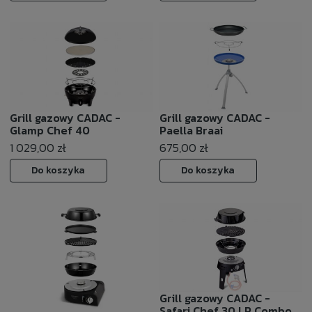
Grill gazowy CADAC -
Grill gazowy CADAC -
Glamp Chef 40
Paella Braai
1 029,00 zł
675,00 zł
Do koszyka
Do koszyka
Grill gazowy CADAC -
Safari Chef 30 LP Combo