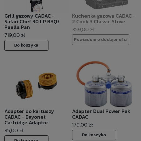
Grill gazowy CADAC -
Kuchenka gazowa CADAC -
Safari Chef 30 LP BBQ/
2 Cook 3 Classic Stove
Paella Pan
359,00 zł
719,00 zł
Powiadom o dostępności
Do koszyka
Adapter do kartuszy
Adapter Dual Power Pak
CADAC - Bayonet
CADAC
Cartridge Adaptor
179,00 zł
35,00 zł
Do koszyka
Do koszyka