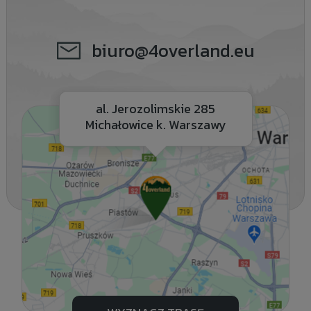
biuro@4overland.eu
al. Jerozolimskie 285
Michałowice k. Warszawy