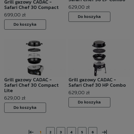
Grill gazowy CADAC -
629,00 zł
Safari Chef 30 Compact
699,00 zł
Do koszyka
Do koszyka
Grill gazowy CADAC -
Grill gazowy CADAC -
Safari Chef 30 Compact
Safari Chef 30 HP Combo
Lite
629,00 zł
629,00 zł
Do koszyka
Do koszyka
«
»
1
2
3
4
5
6