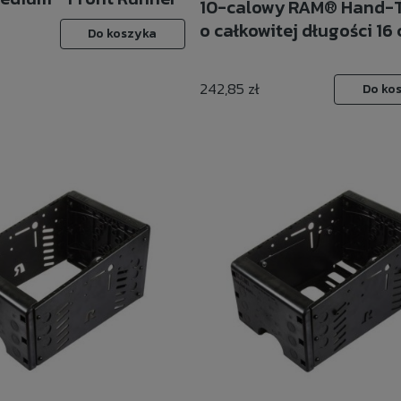
10-calowy RAM® Hand-
o całkowitej długości 16 
Do koszyka
242,85 zł
Do ko