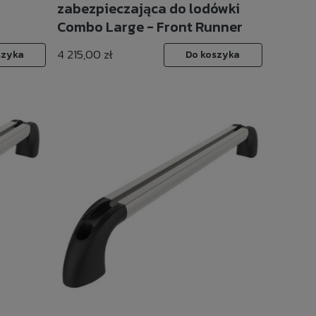
zabezpieczająca do lodówki
Combo Large - Front Runner
4 215,00 zł
szyka
Do koszyka