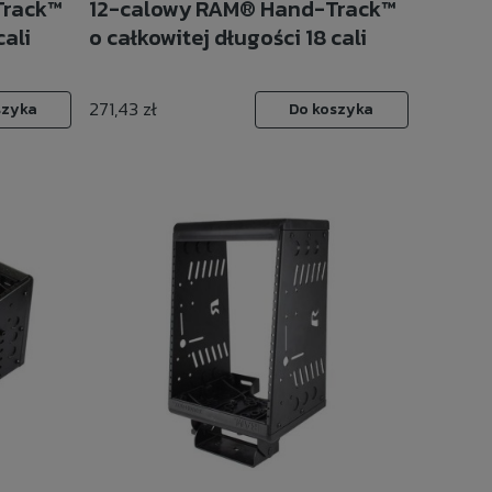
Track™
12-calowy RAM® Hand-Track™
cali
o całkowitej długości 18 cali
271,43 zł
szyka
Do koszyka