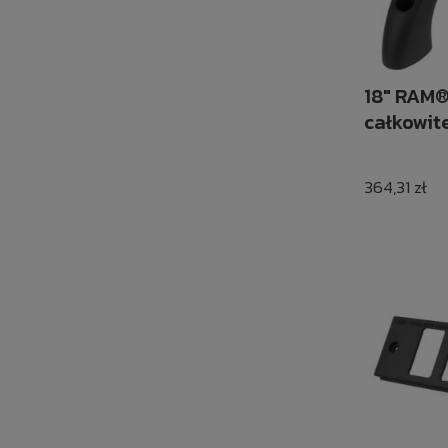
18" RAM®
całkowite
364,31 zł