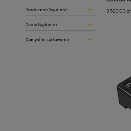
Producent: (wybierz)
3 520,00 zł
Cena: (wybierz)