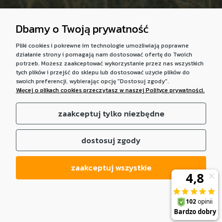
Dbamy o Twoją prywatność
Pliki cookies i pokrewne im technologie umożliwiają poprawne
działanie strony i pomagają nam dostosować ofertę do Twoich
potrzeb. Możesz zaakceptować wykorzystanie przez nas wszystkich
tych plików i przejść do sklepu lub dostosować użycie plików do
swoich preferencji, wybierając opcję "Dostosuj zgody".
Więcej o plikach cookies przeczytasz w naszej Polityce prywatności.
zaakceptuj tylko niezbędne
dostosuj zgody
zaakceptuj wszystkie