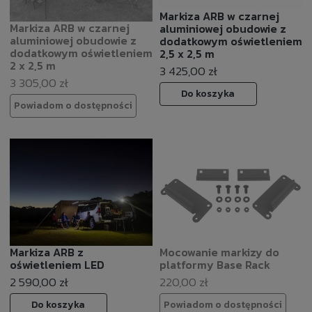
Markiza ARB w czarnej
Markiza ARB w czarnej
aluminiowej obudowie z
aluminiowej obudowie z
dodatkowym oświetleniem
dodatkowym oświetleniem
2,5 x 2,5 m
2 x 2,5 m
3 425,00 zł
3 305,00 zł
Do koszyka
Powiadom o dostępności
Markiza ARB z
Mocowanie markizy do
oświetleniem LED
platformy Base Rack
2 590,00 zł
220,00 zł
Do koszyka
Powiadom o dostępności