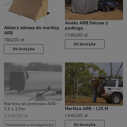
Aneks ARB Deluxe z
Alkierz alkowa do markizy
podłogą
ARB
1 740,00 zł
780,00 zł
Do koszyka
Do koszyka
Markiza aluminiowa ARB -
Markiza ARB - 1,25 M
2,5 x 2,5m
1 540,00 zł
3 945,00 zł
Do koszyka
Powiadom o dostępności