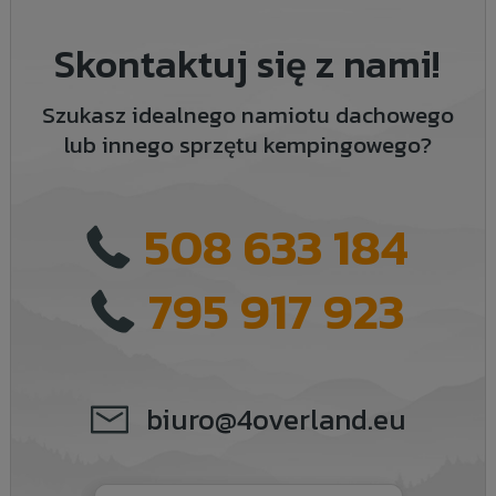
Skontaktuj się z nami!
Szukasz idealnego namiotu dachowego
lub innego sprzętu kempingowego?
508 633 184
795 917 923
biuro@4overland.eu