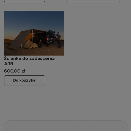
Ścianka do zadaszenia
ARB
600,00 zł
Do koszyka