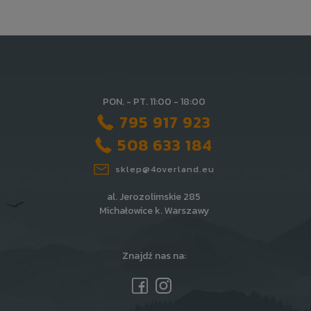
PON. - PT. 11:00 - 18:00
795 917 923
508 633 184
sklep@4overland.eu
al. Jerozolimskie 285
Michałowice k. Warszawy
Znajdź nas na: