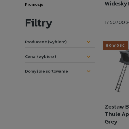
Widesky 
Promocje
Filtry
17 507,00 z
Producent: (wybierz)
NOWOŚĆ
Cena: (wybierz)
Zestaw B
Thule Ap
Grey