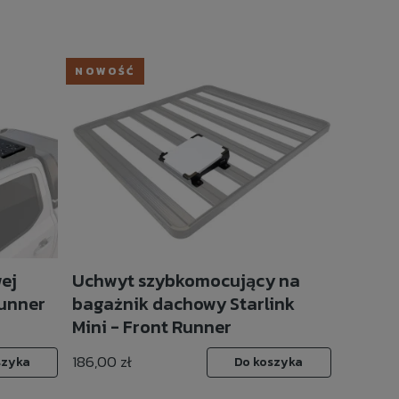
NOWOŚĆ
ej
Uchwyt szybkomocujący na
Runner
bagażnik dachowy Starlink
Mini - Front Runner
186,00 zł
szyka
Do koszyka