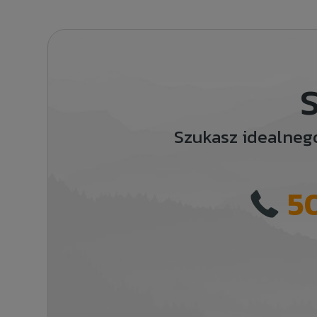
S
Szukasz idealneg
5