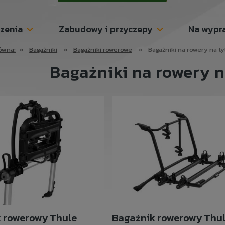
szenia
Zabudowy i przyczepy
Na wypr
ówna:
»
Bagażniki
»
Bagażniki rowerowe
»
Bagażniki na rowery na ty
Bagażniki na rowery n
 rowerowy Thule
Bagażnik rowerowy Thu