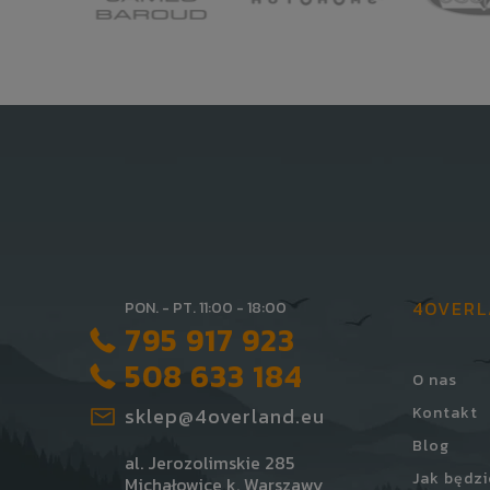
4OVER
PON. - PT. 11:00 - 18:00
795 917 923
508 633 184
O nas
sklep@4overland.eu
Kontakt
Blog
al. Jerozolimskie 285
Jak będzi
Michałowice k. Warszawy