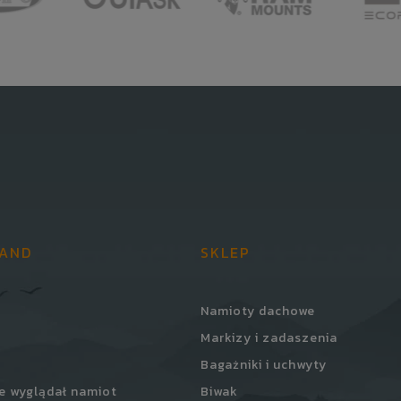
LAND
SKLEP
Namioty dachowe
Markizy i zadaszenia
Bagażniki i uchwyty
e wyglądał namiot
Biwak