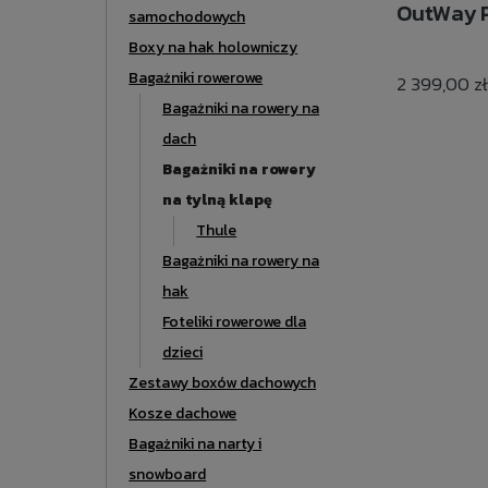
OutWay P
samochodowych
Boxy na hak holowniczy
Bagażniki rowerowe
2 399,00 zł
Bagażniki na rowery na
dach
Bagażniki na rowery
na tylną klapę
Thule
Bagażniki na rowery na
hak
Foteliki rowerowe dla
dzieci
Zestawy boxów dachowych
Kosze dachowe
Bagażniki na narty i
snowboard