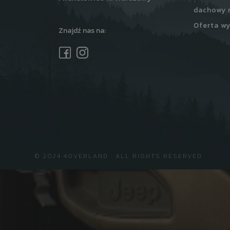
dachowy 
Oferta wy
Znajdź nas na:
© 2024 4OVERLAND · ALL RIGHTS RESERVED