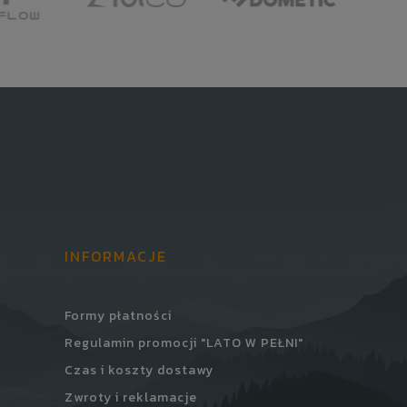
INFORMACJE
Formy płatności
Regulamin promocji "LATO W PEŁNI"
Czas i koszty dostawy
Zwroty i reklamacje