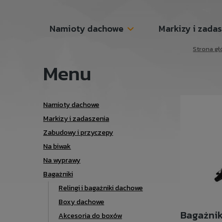
Namioty dachowe
Markizy i zada
Strona gł
Menu
Namioty dachowe
Markizy i zadaszenia
Zabudowy i przyczepy
Na biwak
Na wyprawy
Bagażniki
Relingi i bagażniki dachowe
Boxy dachowe
Bagażnik
Akcesoria do boxów