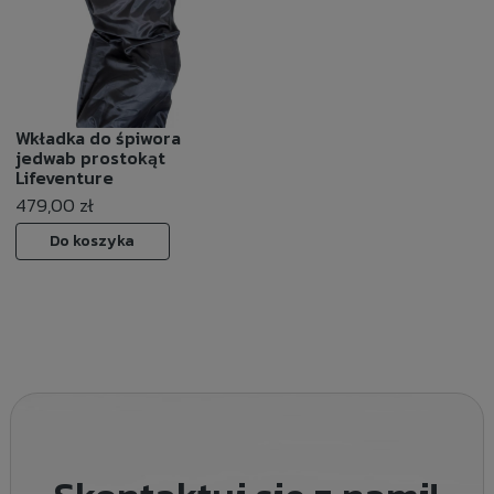
Wkładka do śpiwora
jedwab prostokąt
Lifeventure
479,00 zł
Do koszyka