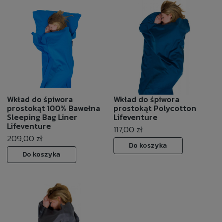
Wkład do śpiwora
Wkład do śpiwora
prostokąt 100% Bawełna
prostokąt Polycotton
Sleeping Bag Liner
Lifeventure
Lifeventure
117,00 zł
209,00 zł
Do koszyka
Do koszyka