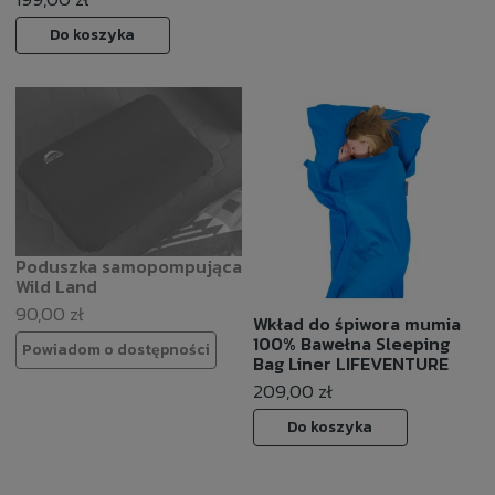
Do koszyka
Poduszka samopompująca
Wild Land
90,00 zł
Wkład do śpiwora mumia
100% Bawełna Sleeping
Powiadom o dostępności
Bag Liner LIFEVENTURE
209,00 zł
Do koszyka