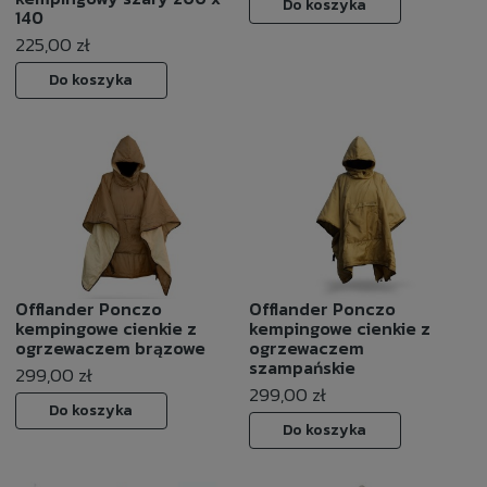
Do koszyka
140
225,00 zł
Do koszyka
Offlander Ponczo
Offlander Ponczo
kempingowe cienkie z
kempingowe cienkie z
ogrzewaczem brązowe
ogrzewaczem
szampańskie
299,00 zł
299,00 zł
Do koszyka
Do koszyka