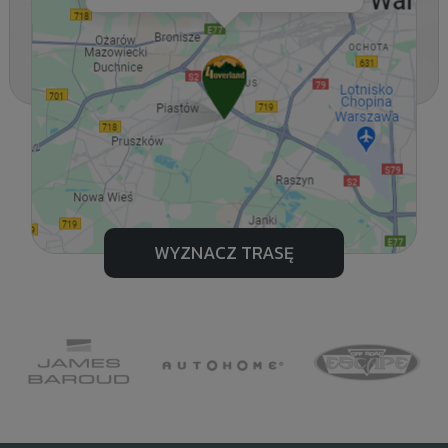
WYZNACZ TRASĘ