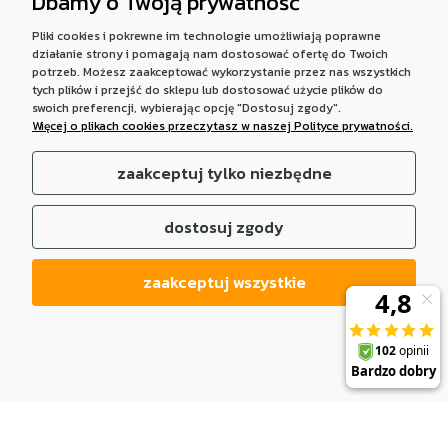
Dbamy o Twoją prywatność
Pliki cookies i pokrewne im technologie umożliwiają poprawne
działanie strony i pomagają nam dostosować ofertę do Twoich
potrzeb. Możesz zaakceptować wykorzystanie przez nas wszystkich
tych plików i przejść do sklepu lub dostosować użycie plików do
swoich preferencji, wybierając opcję "Dostosuj zgody".
Więcej o plikach cookies przeczytasz w naszej Polityce prywatności.
zaakceptuj tylko niezbędne
dostosuj zgody
zaakceptuj wszystkie