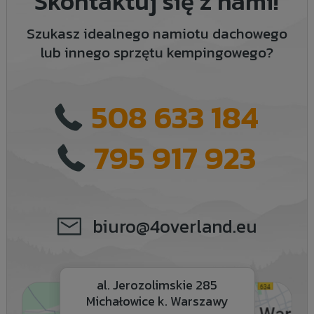
Skontaktuj się z nami!
Szukasz idealnego namiotu dachowego
lub innego sprzętu kempingowego?
508 633 184
795 917 923
biuro@4overland.eu
al. Jerozolimskie 285
Michałowice k. Warszawy