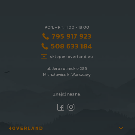
PON. - PT. 11:00 - 18:00
795 917 923
508 633 184
sklep@4overland.eu
al. Jerozolimskie 285
Michałowice k. Warszawy
Znajdź nas na:
4OVERLAND