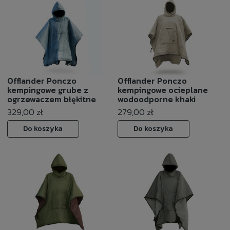
Offlander Ponczo
Offlander Ponczo
kempingowe grube z
kempingowe ocieplane
ogrzewaczem błękitne
wodoodporne khaki
329,00 zł
279,00 zł
Do koszyka
Do koszyka