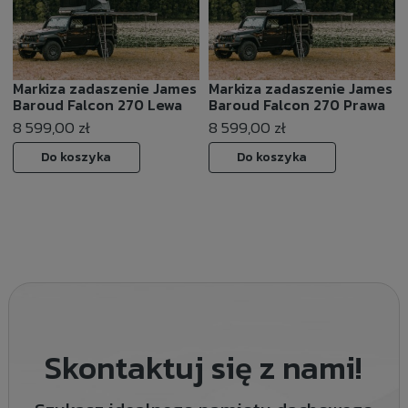
Markiza zadaszenie James
Markiza zadaszenie James
Baroud Falcon 270 Lewa
Baroud Falcon 270 Prawa
8 599,00 zł
8 599,00 zł
Do koszyka
Do koszyka
Skontaktuj się z nami!