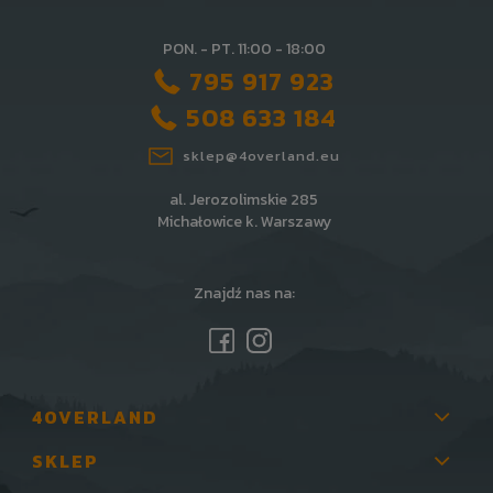
PON. - PT. 11:00 - 18:00
795 917 923
508 633 184
sklep@4overland.eu
al. Jerozolimskie 285
Michałowice k. Warszawy
Znajdź nas na:
4OVERLAND
SKLEP