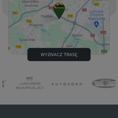
WYZNACZ TRASĘ