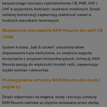
bezpiecznego montażu radiotelefonów CB, PMR, VHF i
UHF w pojazdach, łodziach i punktach mobilnych. Dzięki
solidnej konstrukcji zapewniają stabilność nawet w
trudnych warunkach terenowych.
Bezpieczne mocowania RAM Mounts do radii CB
i PMR
System kulowy „ball & socket” umożliwia łatwe
dopasowanie kąta nachylenia, co zwiększa wygodę
korzystania z urządzeń komunikacyjnych. Uchwyty RAM
Mounts pasują do większości modeli radii, zapewniając
szybki montaż i demontaż.
Profesjonalne uchwyty RAM Mounts dla służb i
żeglarzy
Dzięki odporności na drgania, wodę i korozję uchwyty
RAM Mounts radiowe są chętnie stosowane przez służby