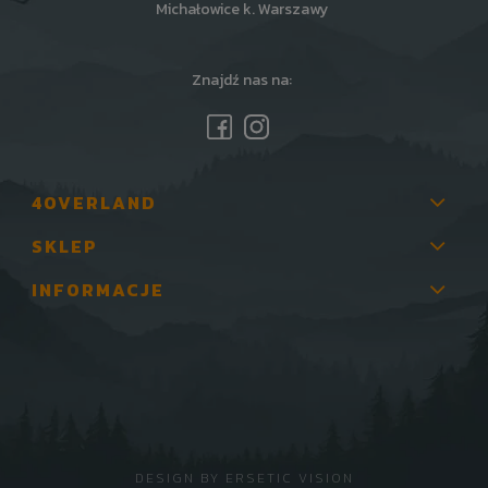
Michałowice k. Warszawy
Znajdź nas na:
4OVERLAND
SKLEP
INFORMACJE
DESIGN BY
ERSETIC VISION