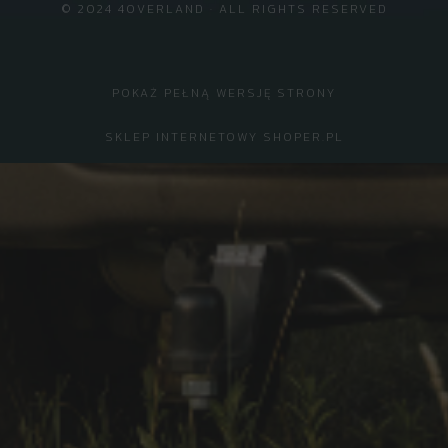
© 2024 4OVERLAND · ALL RIGHTS RESERVED
POKAŻ PEŁNĄ WERSJĘ STRONY
SKLEP INTERNETOWY SHOPER.PL