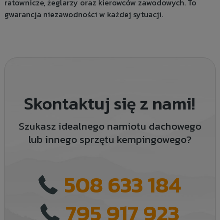
ratownicze, żeglarzy oraz kierowców zawodowych. To
gwarancja niezawodności w każdej sytuacji.
Skontaktuj się z nami!
Szukasz idealnego namiotu dachowego
lub innego sprzętu kempingowego?
508 633 184
795 917 923