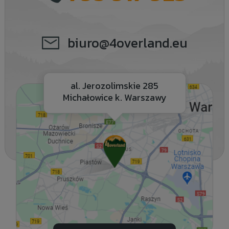
biuro@4overland.eu
al. Jerozolimskie 285
Michałowice k. Warszawy