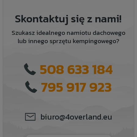
Skontaktuj się z nami!
Szukasz idealnego namiotu dachowego
lub innego sprzętu kempingowego?
508 633 184
795 917 923
biuro@4overland.eu