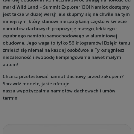
marki
Wild Land - Summit Explorer 130
! Namiot dostępny
jest także w dużej wersji, ale skupmy się na chwile na tym
mniejszym, który stanowi niespotykaną często w świecie
namiotów dachowych propozycję małego, lekkiego i
zgrabnego namiotu samochodowego w aluminiowej
obudowie. Jego waga to tylko 56 kilogramów! Dzięki temu
zmieści się niemal na każdej osobówce, a Ty osiągniesz
niezależność i swobodę kempingowania nawet małym
autem!
Chcesz przetestować namiot dachowy przed zakupem?
Sprawdź modele, jakie oferuje
nasza
wypożyczalnia namiotów dachowych
i umów
termin!