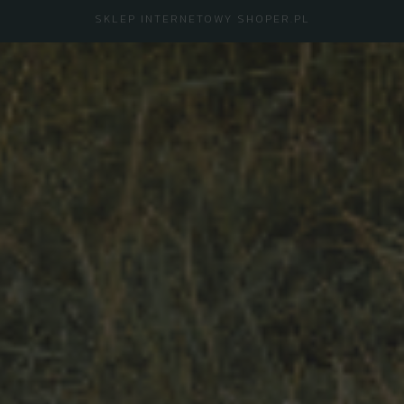
SKLEP INTERNETOWY SHOPER.PL