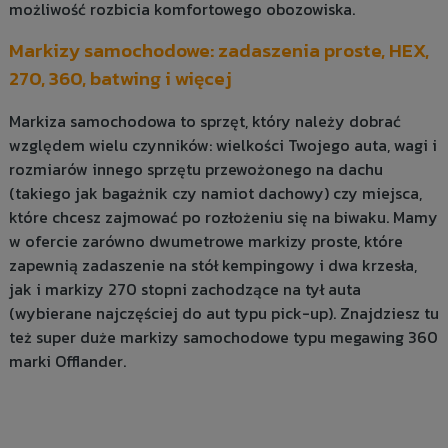
możliwość rozbicia komfortowego obozowiska.
Markizy samochodowe: zadaszenia proste, HEX,
270, 360, batwing i więcej
Markiza samochodowa to sprzęt, który należy dobrać
względem wielu czynników: wielkości Twojego auta, wagi i
rozmiarów innego sprzętu przewożonego na dachu
(takiego jak bagażnik czy namiot dachowy) czy miejsca,
które chcesz zajmować po rozłożeniu się na biwaku. Mamy
w ofercie zarówno dwumetrowe markizy proste, które
zapewnią zadaszenie na stół kempingowy i dwa krzesła,
jak i markizy 270 stopni zachodzące na tył auta
(wybierane najczęściej do aut typu pick-up). Znajdziesz tu
też super duże markizy samochodowe typu megawing 360
marki Offlander.