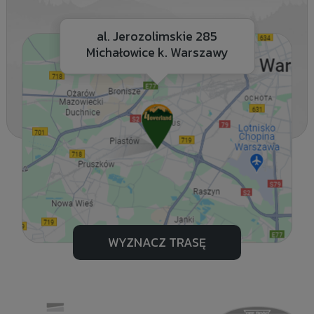
al. Jerozolimskie 285
Michałowice k. Warszawy
WYZNACZ TRASĘ