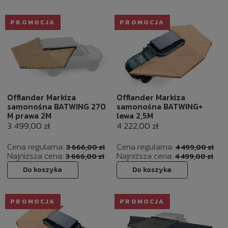
PROMOCJA
PROMOCJA
Offlander Markiza
Offlander Markiza
samonośna BATWING 270
samonośna BATWING+
M prawa 2M
lewa 2,5M
3 499,00 zł
4 222,00 zł
Cena regularna:
Cena regularna:
3 666,00 zł
4 499,00 zł
Najniższa cena:
Najniższa cena:
3 666,00 zł
4 499,00 zł
Do koszyka
Do koszyka
PROMOCJA
PROMOCJA