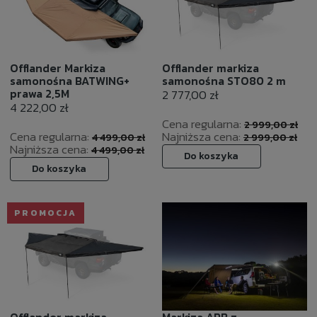
Offlander Markiza
Offlander markiza
samonośna BATWING+
samonośna STO80 2 m
prawa 2,5M
2 777,00 zł
4 222,00 zł
Cena regularna:
2 999,00 zł
Cena regularna:
Najniższa cena:
4 499,00 zł
2 999,00 zł
Najniższa cena:
4 499,00 zł
Do koszyka
Do koszyka
PROMOCJA