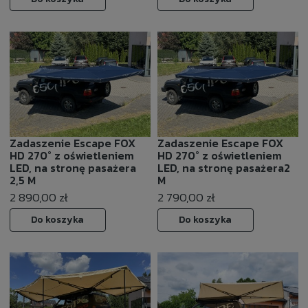
Zadaszenie Escape FOX
Zadaszenie Escape FOX
HD 270° z oświetleniem
HD 270° z oświetleniem
LED, na stronę pasażera
LED, na stronę pasażera2
2,5 M
M
2 890,00 zł
2 790,00 zł
Do koszyka
Do koszyka