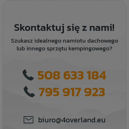
Skontaktuj się z nami!
Szukasz idealnego namiotu dachowego
lub innego sprzętu kempingowego?
508 633 184
795 917 923
biuro@4overland.eu