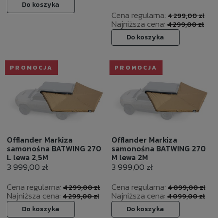
Do koszyka
Cena regularna:
4 299,00 zł
Najniższa cena:
4 299,00 zł
Do koszyka
PROMOCJA
PROMOCJA
Offlander Markiza
Offlander Markiza
samonośna BATWING 270
samonośna BATWING 270
L lewa 2,5M
M lewa 2M
3 999,00 zł
3 999,00 zł
Cena regularna:
Cena regularna:
4 299,00 zł
4 099,00 zł
Najniższa cena:
Najniższa cena:
4 299,00 zł
4 099,00 zł
Do koszyka
Do koszyka