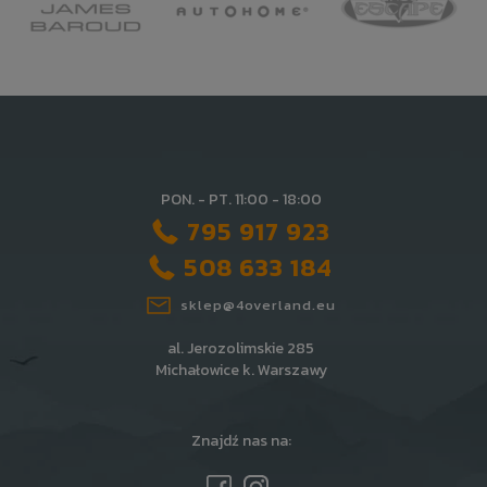
PON. - PT. 11:00 - 18:00
795 917 923
508 633 184
sklep@4overland.eu
al. Jerozolimskie 285
Michałowice k. Warszawy
Znajdź nas na: