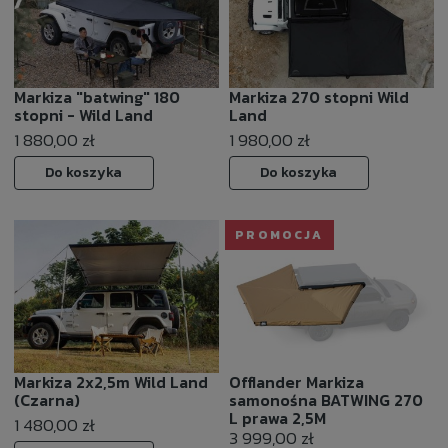
Markiza "batwing" 180
Markiza 270 stopni Wild
stopni - Wild Land
Land
1 880,00 zł
1 980,00 zł
Do koszyka
Do koszyka
PROMOCJA
Markiza 2x2,5m Wild Land
Offlander Markiza
(Czarna)
samonośna BATWING 270
L prawa 2,5M
1 480,00 zł
3 999,00 zł