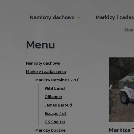
Namioty dachowe
Markizy i zada
Stro
Menu
Namioty dachowe
Markizy i zadaszenia
Markizy Batwing / 270°
Wild Land
Offlander
James Baroud
Escape 4x4
GK Shelter
Markiza 
Markizy boczne