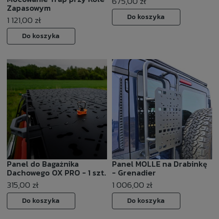
675,00 zł
Zapasowym
Do koszyka
1 121,00 zł
Do koszyka
Panel do Bagażnika
Panel MOLLE na Drabinkę
Dachowego OX PRO - 1 szt.
- Grenadier
315,00 zł
1 006,00 zł
Do koszyka
Do koszyka