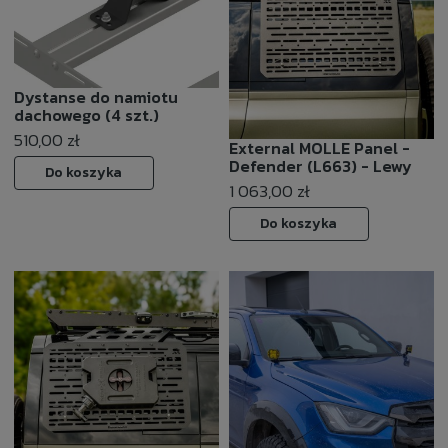
Dystanse do namiotu
dachowego (4 szt.)
510,00 zł
External MOLLE Panel -
Defender (L663) - Lewy
Do koszyka
1 063,00 zł
Do koszyka