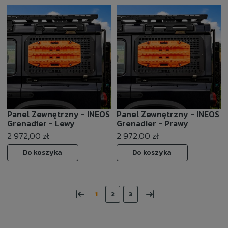
Panel Zewnętrzny - INEOS
Panel Zewnętrzny - INEOS
Grenadier - Lewy
Grenadier - Prawy
2 972,00 zł
2 972,00 zł
Do koszyka
Do koszyka
«
»
1
2
3