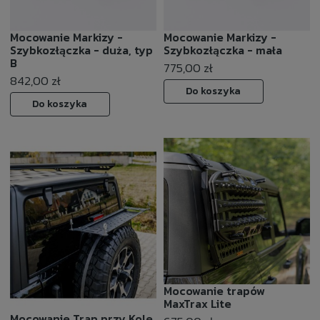
Mocowanie Markizy -
Mocowanie Markizy -
Szybkozłączka - duża, typ
Szybkozłączka - mała
B
775,00 zł
842,00 zł
Do koszyka
Do koszyka
Mocowanie trapów
MaxTrax Lite
Mocowanie Trap przy Kole