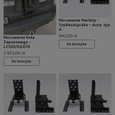
Mocowanie Markizy -
Szybkozłączka - duża, typ
A
842,00 zł
Mocowanie Koła
Zapasowego -
Do koszyka
LC120/GX470
2 972,00 zł
Do koszyka