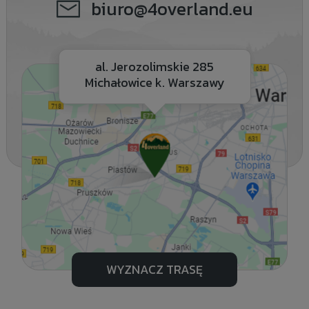
biuro@4overland.eu
al. Jerozolimskie 285
Michałowice k. Warszawy
WYZNACZ TRASĘ