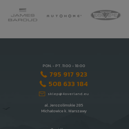
PON. - PT. 11:00 - 18:00
795 917 923
508 633 184
sklep@4overland.eu
al. Jerozolimskie 285
Michałowice k. Warszawy