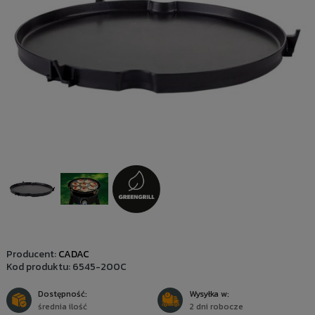
Producent:
CADAC
Kod produktu:
6545-200C
Dostępność:
Wysyłka w:
średnia ilość
2 dni robocze