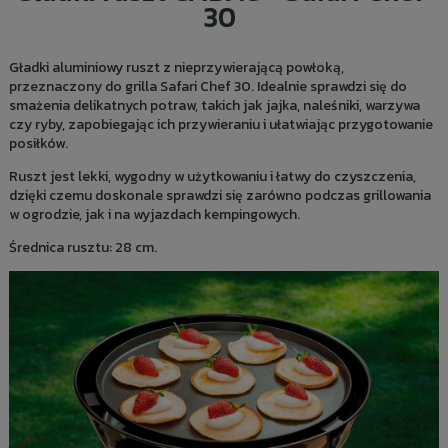
30
Gładki aluminiowy ruszt z nieprzywierającą powłoką,
przeznaczony do grilla Safari Chef 30. Idealnie sprawdzi się do
smażenia delikatnych potraw, takich jak jajka, naleśniki, warzywa
czy ryby, zapobiegając ich przywieraniu i ułatwiając przygotowanie
posiłków.
Ruszt jest lekki, wygodny w użytkowaniu i łatwy do czyszczenia,
dzięki czemu doskonale sprawdzi się zarówno podczas grillowania
w ogrodzie, jak i na wyjazdach kempingowych.
Średnica rusztu: 28 cm.