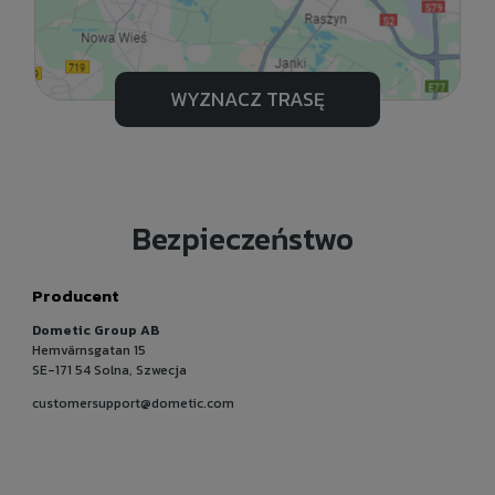
WYZNACZ TRASĘ
Bezpieczeństwo
Producent
Dometic Group AB
Hemvärnsgatan 15
SE-171 54 Solna, Szwecja
customersupport@dometic.com