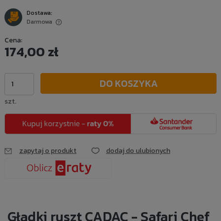
Dostawa:
Darmowa
Cena nie zawiera ewentualnych kosztów płatności
Cena:
174,00 zł
DO KOSZYKA
szt.
zapytaj o produkt
dodaj do ulubionych
Gładki ruszt CADAC - Safari Chef