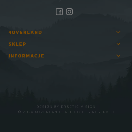
4OVERLAND
SKLEP
INFORMACJE
DESIGN BY
ERSETIC VISION
© 2024 4OVERLAND · ALL RIGHTS RESERVED