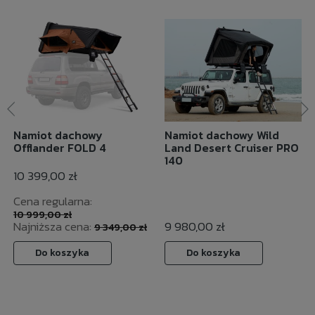
Namiot dachowy
Namiot dachowy Wild
Offlander FOLD 4
Land Desert Cruiser PRO
140
10 399,00 zł
Cena regularna:
10 999,00 zł
Najniższa cena:
9 980,00 zł
9 349,00 zł
Do koszyka
Do koszyka