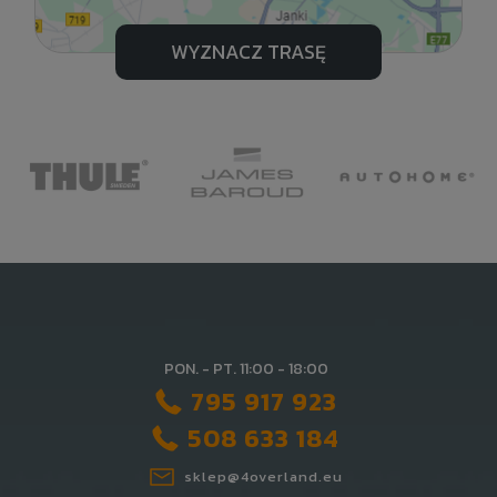
WYZNACZ TRASĘ
PON. - PT. 11:00 - 18:00
795 917 923
508 633 184
sklep@4overland.eu