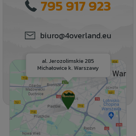
795 917 923
biuro@4overland.eu
al. Jerozolimskie 285
Michałowice k. Warszawy