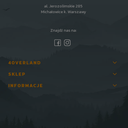
al. Jerozolimskie 285
Michałowice k. Warszawy
Znajdź nas na:
4OVERLAND
SKLEP
INFORMACJE