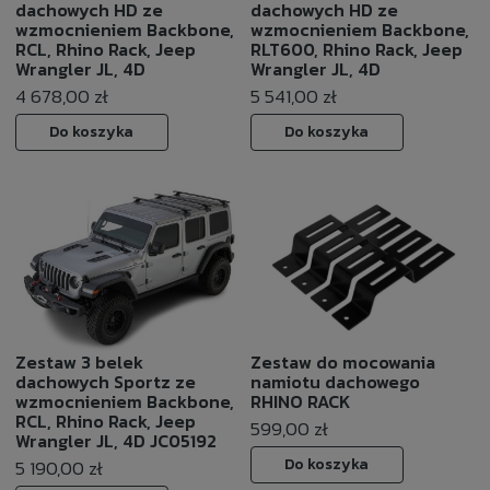
dachowych HD ze
dachowych HD ze
wzmocnieniem Backbone,
wzmocnieniem Backbone,
RCL, Rhino Rack, Jeep
RLT600, Rhino Rack, Jeep
Wrangler JL, 4D
Wrangler JL, 4D
4 678,00 zł
5 541,00 zł
Do koszyka
Do koszyka
Zestaw 3 belek
Zestaw do mocowania
dachowych Sportz ze
namiotu dachowego
wzmocnieniem Backbone,
RHINO RACK
RCL, Rhino Rack, Jeep
599,00 zł
Wrangler JL, 4D JC05192
Do koszyka
5 190,00 zł