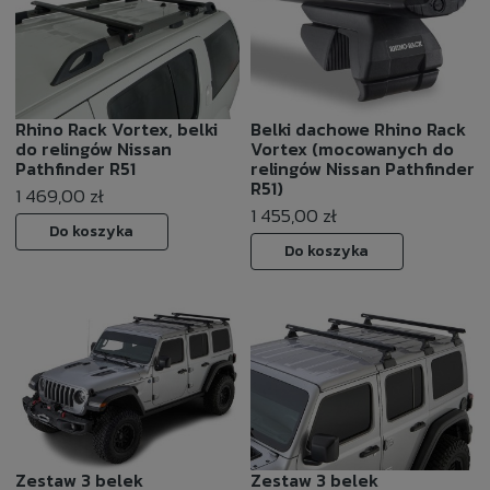
Rhino Rack Vortex, belki
Belki dachowe Rhino Rack
do relingów Nissan
Vortex (mocowanych do
Pathfinder R51
relingów Nissan Pathfinder
R51)
1 469,00 zł
1 455,00 zł
Do koszyka
Do koszyka
Zestaw 3 belek
Zestaw 3 belek