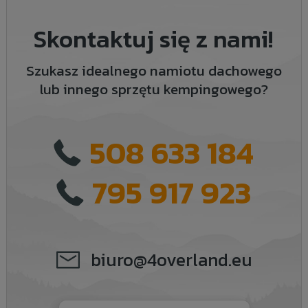
Skontaktuj się z nami!
Szukasz idealnego namiotu dachowego
lub innego sprzętu kempingowego?
508 633 184
795 917 923
biuro@4overland.eu