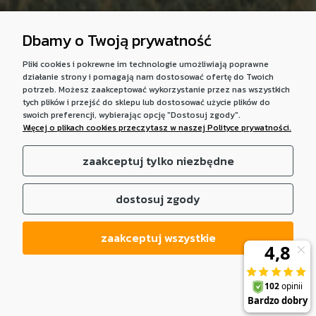
Dbamy o Twoją prywatność
Pliki cookies i pokrewne im technologie umożliwiają poprawne
działanie strony i pomagają nam dostosować ofertę do Twoich
potrzeb. Możesz zaakceptować wykorzystanie przez nas wszystkich
tych plików i przejść do sklepu lub dostosować użycie plików do
swoich preferencji, wybierając opcję "Dostosuj zgody".
Więcej o plikach cookies przeczytasz w naszej Polityce prywatności.
zaakceptuj tylko niezbędne
dostosuj zgody
zaakceptuj wszystkie