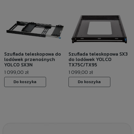
Szuflada teleskopowa do
Szuflada teleskopowa SX3
lodówek przenośnych
do lodówek YOLCO
YOLCO SX3N
TX75C/TX95
1 099,00 zł
1 099,00 zł
Do koszyka
Do koszyka