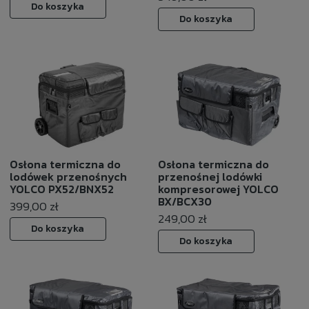
Do koszyka
Do koszyka
Osłona termiczna do
Osłona termiczna do
lodówek przenośnych
przenośnej lodówki
YOLCO PX52/BNX52
kompresorowej YOLCO
BX/BCX30
399,00 zł
249,00 zł
Do koszyka
Do koszyka