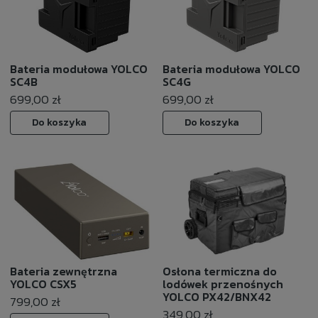
Bateria modułowa YOLCO
Bateria modułowa YOLCO
SC4B
SC4G
699,00 zł
699,00 zł
Do koszyka
Do koszyka
Bateria zewnętrzna
Osłona termiczna do
YOLCO CSX5
lodówek przenośnych
YOLCO PX42/BNX42
799,00 zł
349,00 zł