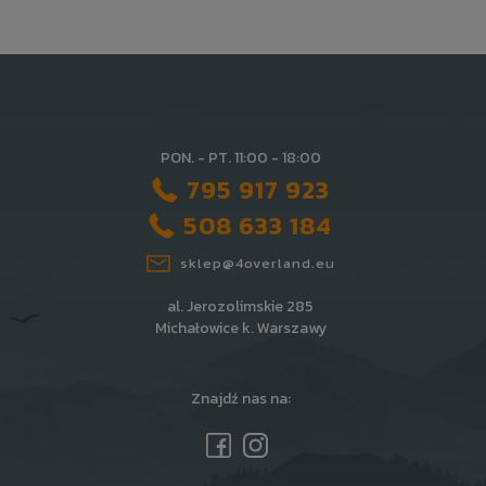
PON. - PT. 11:00 - 18:00
795 917 923
508 633 184
sklep@4overland.eu
al. Jerozolimskie 285
Michałowice k. Warszawy
Znajdź nas na: