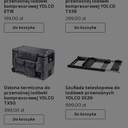
przenośnej lodówki
przenośnej lodówki
kompresorowej YOLCO
kompresorowej YOLCO
ET18
TX36
199,00 zł
299,00 zł
Do koszyka
Do koszyka
Osłona termiczna do
Szuflada teleskopowa do
przenośnej lodówki
lodówek przenośnych
kompresorowej YOLCO
YOLCO SX2N
TX50
999,00 zł
399,00 zł
Do koszyka
Do koszyka