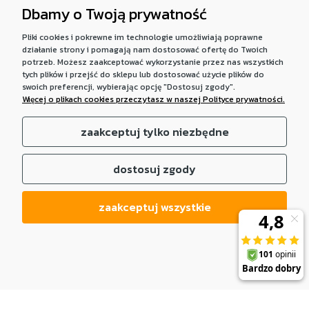
Dbamy o Twoją prywatność
Pliki cookies i pokrewne im technologie umożliwiają poprawne
działanie strony i pomagają nam dostosować ofertę do Twoich
potrzeb. Możesz zaakceptować wykorzystanie przez nas wszystkich
tych plików i przejść do sklepu lub dostosować użycie plików do
swoich preferencji, wybierając opcję "Dostosuj zgody".
Więcej o plikach cookies przeczytasz w naszej Polityce prywatności.
zaakceptuj tylko niezbędne
dostosuj zgody
zaakceptuj wszystkie
DO KOSZYKA