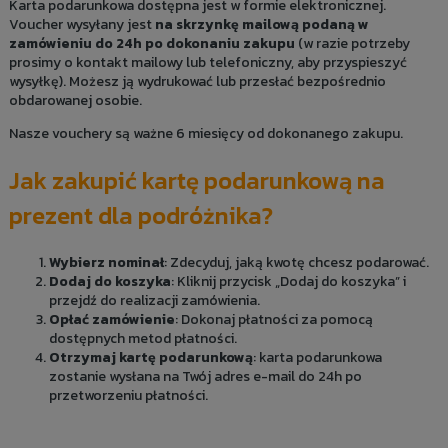
Karta podarunkowa dostępna jest w formie elektronicznej.
Voucher wysyłany jest
na skrzynkę mailową podaną w
zamówieniu do 24h po dokonaniu zakupu
(w razie potrzeby
prosimy o kontakt mailowy lub telefoniczny, aby przyspieszyć
wysyłkę). Możesz ją wydrukować lub przesłać bezpośrednio
obdarowanej osobie.
Nasze vouchery są ważne 6 miesięcy od dokonanego zakupu.
Jak zakupić kartę podarunkową na
prezent dla podróżnika?
Wybierz nominał
: Zdecyduj, jaką kwotę chcesz podarować.
Dodaj do koszyka
: Kliknij przycisk „Dodaj do koszyka” i
przejdź do realizacji zamówienia.
Opłać zamówienie
: Dokonaj płatności za pomocą
dostępnych metod płatności.
Otrzymaj kartę podarunkową
: karta podarunkowa
zostanie wysłana na Twój adres e-mail do 24h po
przetworzeniu płatności.