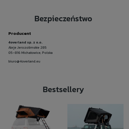
Bezpieczeństwo
Producent
4overland sp. z o.o.
Aleje Jerozolimskie 285
05-816 Michałowice, Polska
biuro@4overland.eu
Bestsellery