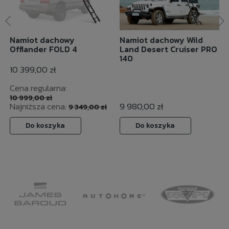
Namiot dachowy
Namiot dachowy Wild
Offlander FOLD 4
Land Desert Cruiser PRO
140
10 399,00 zł
Cena regularna:
10 999,00 zł
Najniższa cena:
9 980,00 zł
9 349,00 zł
Do koszyka
Do koszyka