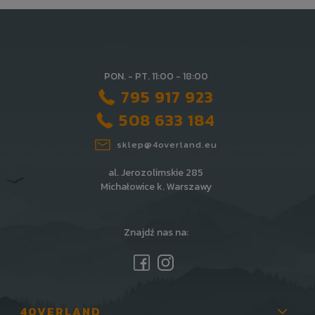
PON. - PT. 11:00 - 18:00
795 917 923
508 633 184
sklep@4overland.eu
al. Jerozolimskie 285
Michałowice k. Warszawy
Znajdź nas na:
4OVERLAND