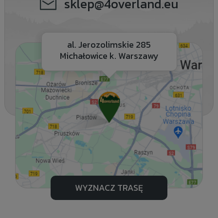
sklep@4overland.eu
al. Jerozolimskie 285
Michałowice k. Warszawy
WYZNACZ TRASĘ