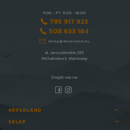
PON. - PT. 11:00 - 18:00
795 917 923
508 633 184
sklep@4overland.eu
al. Jerozolimskie 285
Michałowice k. Warszawy
Znajdź nas na:
4OVERLAND
SKLEP