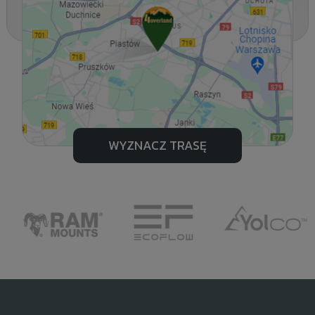
WYZNACZ TRASĘ