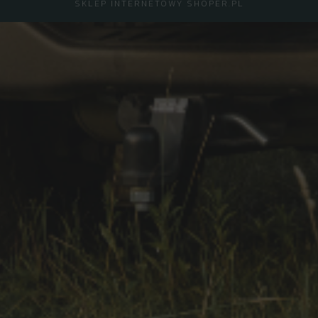
SKLEP INTERNETOWY SHOPER.PL