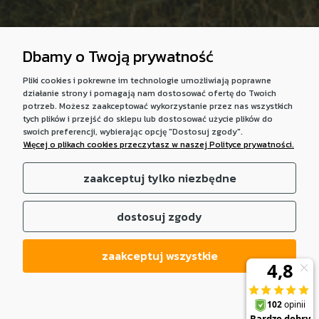
Dbamy o Twoją prywatność
Pliki cookies i pokrewne im technologie umożliwiają poprawne
działanie strony i pomagają nam dostosować ofertę do Twoich
potrzeb. Możesz zaakceptować wykorzystanie przez nas wszystkich
tych plików i przejść do sklepu lub dostosować użycie plików do
swoich preferencji, wybierając opcję "Dostosuj zgody".
Więcej o plikach cookies przeczytasz w naszej Polityce prywatności.
zaakceptuj tylko niezbędne
dostosuj zgody
zaakceptuj wszystkie