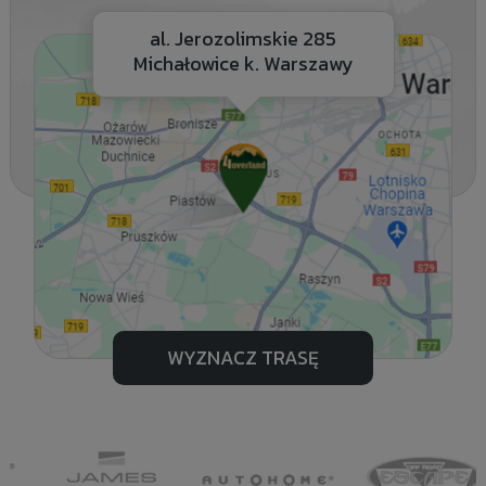
al. Jerozolimskie 285
Michałowice k. Warszawy
WYZNACZ TRASĘ