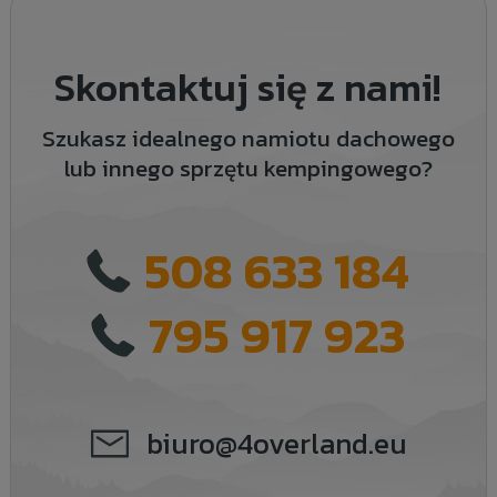
Skontaktuj się z nami!
Szukasz idealnego namiotu dachowego
lub innego sprzętu kempingowego?
508 633 184
795 917 923
biuro@4overland.eu