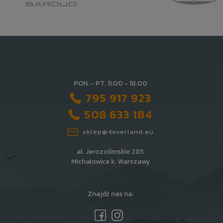
PON. - PT. 11:00 - 18:00
795 917 923
508 633 184
sklep@4overland.eu
al. Jerozolimskie 285
Michałowice k. Warszawy
Znajdź nas na: