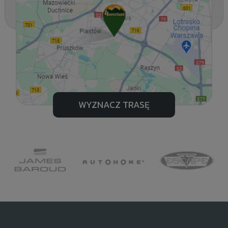
WYZNACZ TRASĘ