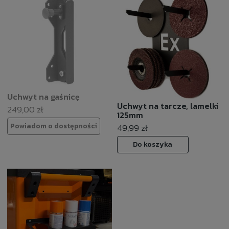
Uchwyt na gaśnicę
Uchwyt na tarcze, lamelki
249,00 zł
125mm
Powiadom o dostępności
49,99 zł
Do koszyka