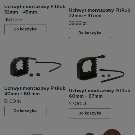
Uchwyt montażowy FitRub
Uchwyt montażowy FitRub
32mm - 45mm
22mm - 31 mm
46,00 zł
39,99 zł
Do koszyka
Do koszyka
Uchwyt montażowy FitRub
Uchwyt montażowy FitRub
40mm - 60 mm
60mm - 87mm
51,00 zł
57,00 zł
Do koszyka
Do koszyka