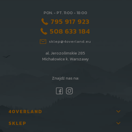
PON. - PT. 11:00 - 18:00
795 917 923
508 633 184
sklep@4overland.eu
al. Jerozolimskie 285
Michałowice k. Warszawy
Znajdź nas na:
4OVERLAND
SKLEP