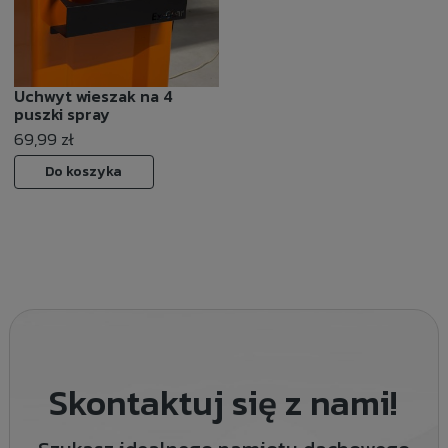
Uchwyt wieszak na 4
puszki spray
69,99 zł
Do koszyka
Skontaktuj się z nami!