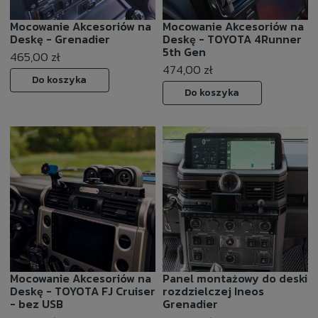
Mocowanie Akcesoriów na
Mocowanie Akcesoriów na
Deskę - Grenadier
Deskę - TOYOTA 4Runner
5th Gen
465,00 zł
474,00 zł
Do koszyka
Do koszyka
Mocowanie Akcesoriów na
Panel montażowy do deski
Deskę - TOYOTA FJ Cruiser
rozdzielczej Ineos
- bez USB
Grenadier