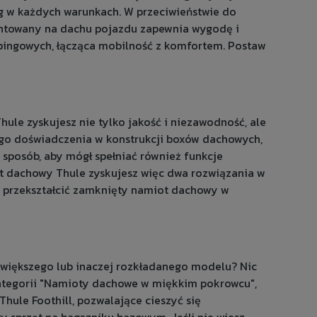
eg w każdych warunkach. W przeciwieństwie do
ontowany na dachu pojazdu zapewnia wygodę i
pingowych, łącząca mobilność z komfortem. Postaw
le zyskujesz nie tylko jakość i niezawodność, ale
jego doświadczenia w konstrukcji boxów dachowych,
sposób, aby mógł spełniać również funkcje
 dachowy Thule zyskujesz więc dwa rozwiązania w
 przekształcić zamknięty namiot dachowy w
 większego lub inaczej rozkładanego modelu? Nic
tegorii "
Namioty dachowe w miękkim pokrowcu
",
Thule Foothill
, pozwalające cieszyć się