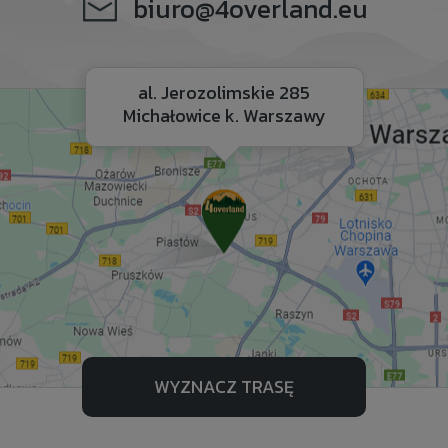
biuro@4overland.eu
al. Jerozolimskie 285
Michałowice k. Warszawy
WYZNACZ TRASĘ