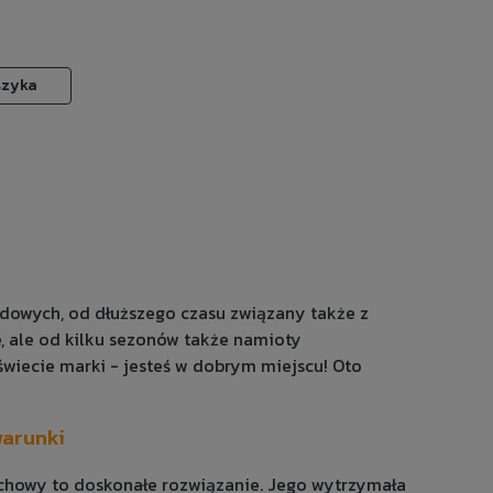
szyka
owych, od dłuższego czasu związany także z
e, ale od kilku sezonów także namioty
wiecie marki - jesteś w dobrym miejscu! Oto
warunki
chowy to doskonałe rozwiązanie. Jego wytrzymała