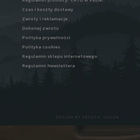
Regulamin promocji "LATO W PEŁNI"
Czas i koszty dostawy
Zwroty i reklamacje
Dokonaj zwrotu
Polityka prywatności
Polityka cookies
Regulamin sklepu internetowego
Regulamin Newslettera
DESIGN BY
ERSETIC VISION