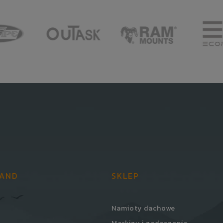
LAND
SKLEP
Namioty dachowe