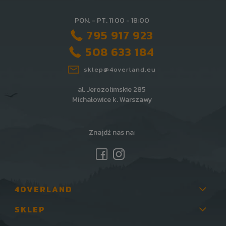
PON. - PT. 11:00 - 18:00
795 917 923
508 633 184
sklep@4overland.eu
al. Jerozolimskie 285
Michałowice k. Warszawy
Znajdź nas na:
4OVERLAND
SKLEP