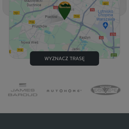
WYZNACZ TRASĘ