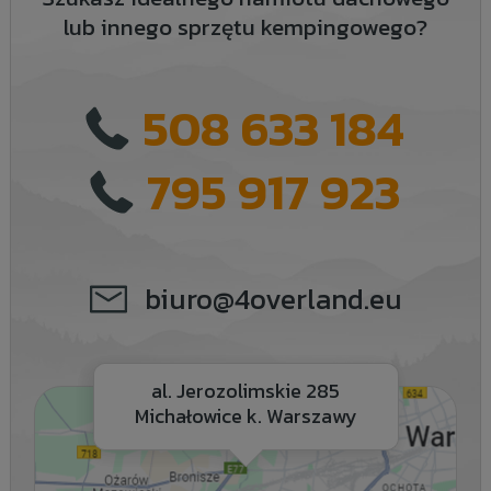
lub innego sprzętu kempingowego?
508 633 184
795 917 923
biuro@4overland.eu
al. Jerozolimskie 285
Michałowice k. Warszawy