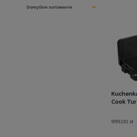
Kuchenka
Cook Tur
999,00 zł