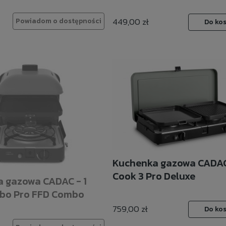
449,00 zł
Powiadom o dostępności
Do ko
Kuchenka gazowa CADAC
Cook 3 Pro Deluxe
 gazowa CADAC - 1
bo Pro FFD Combo
759,00 zł
Do ko