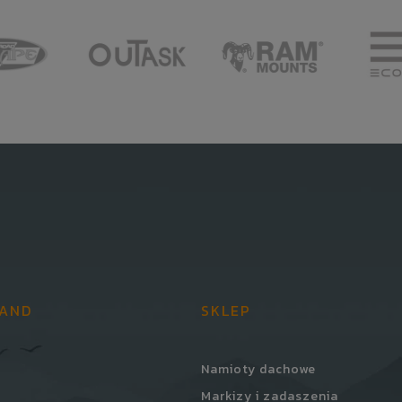
LAND
SKLEP
Namioty dachowe
Markizy i zadaszenia