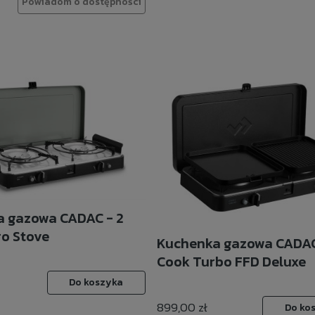
Powiadom o dostępności
 gazowa CADAC - 2
ro Stove
Kuchenka gazowa CADAC
Cook Turbo FFD Deluxe
Do koszyka
899,00 zł
Do ko