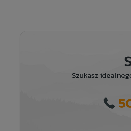
S
Szukasz idealneg
5