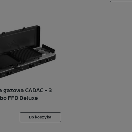
 gazowa CADAC - 3
bo FFD Deluxe
Do koszyka