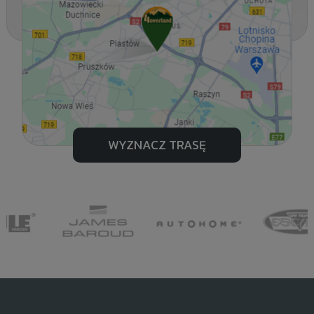
WYZNACZ TRASĘ