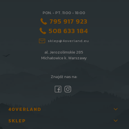
PON. - PT. 11:00 - 18:00
795 917 923
508 633 184
sklep@4overland.eu
al. Jerozolimskie 285
Michałowice k. Warszawy
Znajdź nas na:
4OVERLAND
SKLEP