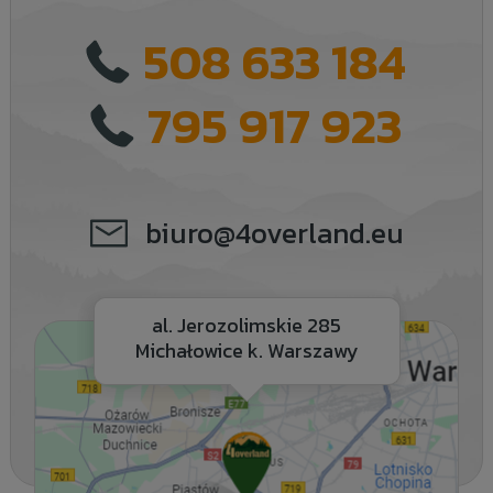
508 633 184
795 917 923
biuro@4overland.eu
al. Jerozolimskie 285
Michałowice k. Warszawy