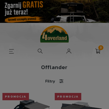
Offlander
Filtry
PROMOCJA
PROMOCJA