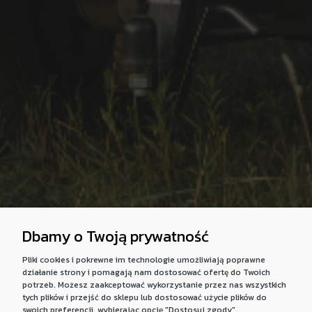
Dbamy o Twoją prywatność
Pliki cookies i pokrewne im technologie umożliwiają poprawne
działanie strony i pomagają nam dostosować ofertę do Twoich
potrzeb. Możesz zaakceptować wykorzystanie przez nas wszystkich
tych plików i przejść do sklepu lub dostosować użycie plików do
swoich preferencji, wybierając opcję "Dostosuj zgody".