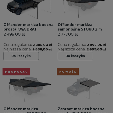
Offlander markiza boczna
Offlander markiza
prosta KWA DRAT
samonośna STO80 2 m
2 499,00 zł
2 777,00 zł
Cena regularna:
Cena regularna:
2 888,00 zł
2 999,00 zł
Najniższa cena:
Najniższa cena:
2 888,00 zł
2 999,00 zł
Do koszyka
Do koszyka
PROMOCJA
NOWOŚĆ
Offlander markiza
Zestaw: markiza boczna