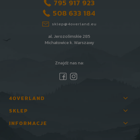
795 917 923
508 633 184
sklep@4overland.eu
al. Jerozolimskie 285
Michałowice k. Warszawy
Znajdź nas na:
4OVERLAND
SKLEP
INFORMACJE