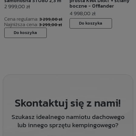
samonośna STO80 2,3 m
prosta KWA DRAT + ściany
boczne - Offlander
2 999,00 zł
4 998,00 zł
Cena regularna:
3 299,00 zł
Do koszyka
Najniższa cena:
3 299,00 zł
Do koszyka
Skontaktuj się z nami!
Szukasz idealnego namiotu dachowego
lub innego sprzętu kempingowego?