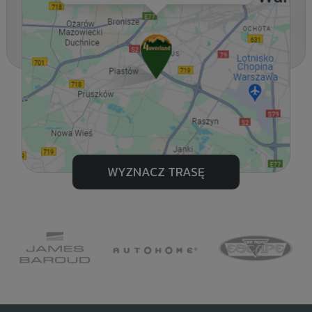
WYZNACZ TRASĘ