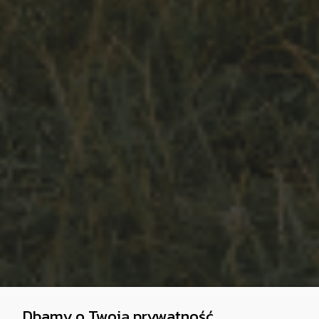
Dbamy o Twoją prywatność