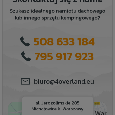
Szukasz idealnego namiotu dachowego
lub innego sprzętu kempingowego?
508 633 184
795 917 923
biuro@4overland.eu
al. Jerozolimskie 285
Michałowice k. Warszawy