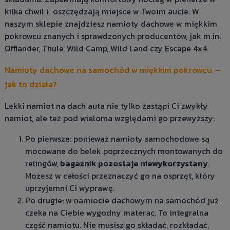
kilka chwil i oszczędzają miejsce w Twoim aucie. W
naszym sklepie znajdziesz namioty dachowe w miękkim
pokrowcu znanych i sprawdzonych producentów, jak m.in.
Offlander, Thule, Wild Camp, Wild Land czy Escape 4x4.
Namioty dachowe na samochód w miękkim pokrowcu —
jak to działa?
Lekki namiot na dach auta nie tylko zastąpi Ci zwykły
namiot, ale też pod wieloma względami go przewyższy:
Po pierwsze: ponieważ namioty samochodowe są
mocowane do belek poprzecznych montowanych do
relingów,
bagażnik pozostaje niewykorzystany
.
Możesz w całości przeznaczyć go na osprzęt, który
uprzyjemni Ci wyprawę.
Po drugie: w namiocie dachowym na samochód już
czeka na Ciebie wygodny materac. To integralna
część namiotu. Nie musisz go składać, rozkładać,