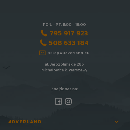
PON. - PT. 11:00 - 18:00
795 917 923
508 633 184
sklep@4overland.eu
al. Jerozolimskie 285
Michałowice k. Warszawy
Znajdź nas na:
4OVERLAND