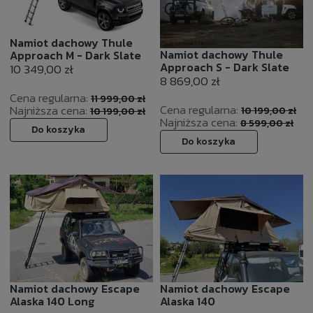
Namiot dachowy Thule
Namiot dachowy Thule
Approach M - Dark Slate
Approach S - Dark Slate
10 349,00 zł
8 869,00 zł
Cena regularna:
11 999,00 zł
Cena regularna:
Najniższa cena:
10 199,00 zł
10 199,00 zł
Najniższa cena:
8 599,00 zł
Do koszyka
Do koszyka
Namiot dachowy Escape
Namiot dachowy Escape
Alaska 140 Long
Alaska 140