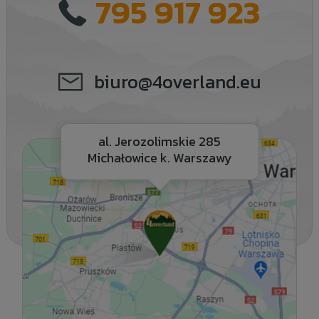
795 917 923
biuro@4overland.eu
al. Jerozolimskie 285
Michałowice k. Warszawy