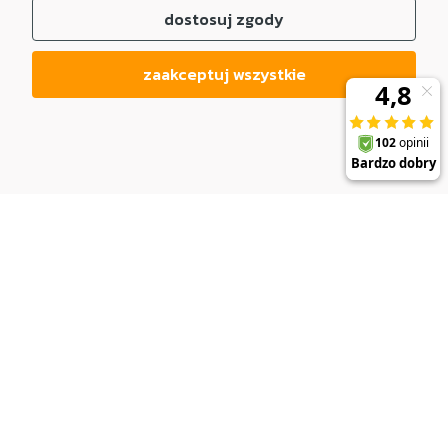
dostosuj zgody
zaakceptuj wszystkie