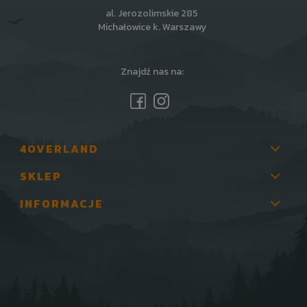
al. Jerozolimskie 285
Michałowice k. Warszawy
Znajdź nas na:
4OVERLAND
SKLEP
INFORMACJE