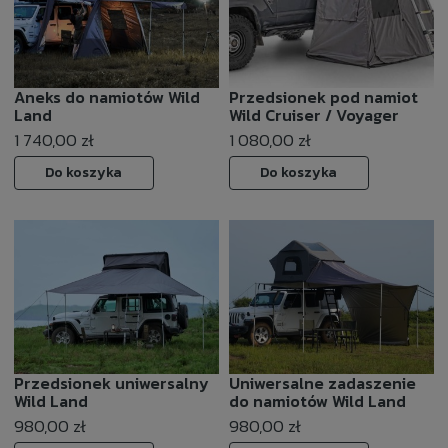
Aneks do namiotów Wild
Przedsionek pod namiot
Land
Wild Cruiser / Voyager
1 740,00 zł
1 080,00 zł
Do koszyka
Do koszyka
Przedsionek uniwersalny
Uniwersalne zadaszenie
Wild Land
do namiotów Wild Land
980,00 zł
980,00 zł