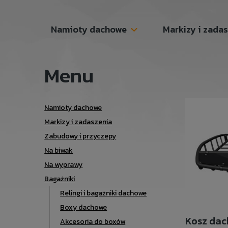
Namioty dachowe
Markizy i zada
Menu
Namioty dachowe
Markizy i zadaszenia
Zabudowy i przyczepy
Na biwak
Na wyprawy
Bagażniki
Relingi i bagażniki dachowe
Boxy dachowe
Kosz da
Akcesoria do boxów