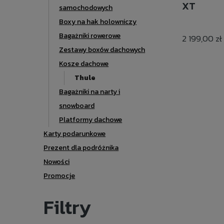
XT
samochodowych
Boxy na hak holowniczy
Bagażniki rowerowe
2 199,00 zł
Zestawy boxów dachowych
Kosze dachowe
Thule
Bagażniki na narty i
snowboard
Platformy dachowe
Karty podarunkowe
Prezent dla podróżnika
Nowości
Promocje
Filtry