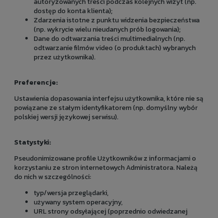
autoryzowanych treści podczas kolejnych wizyt (np.
dostęp do konta klienta);
Zdarzenia istotne z punktu widzenia bezpieczeństwa
(np. wykrycie wielu nieudanych prób logowania);
Dane do odtwarzania treści multimedialnych (np.
odtwarzanie filmów video (o produktach) wybranych
przez użytkownika).
Preferencje:
Ustawienia dopasowania interfejsu użytkownika, które nie są
powiązane ze stałym identyfikatorem (np. domyślny wybór
polskiej wersji językowej serwisu).
Statystyki:
Pseudonimizowane profile Użytkowników z informacjami o
korzystaniu ze stron internetowych Administratora. Należą
do nich w szczególności:
typ/wersja przeglądarki,
używany system operacyjny,
URL strony odsyłającej (poprzednio odwiedzanej