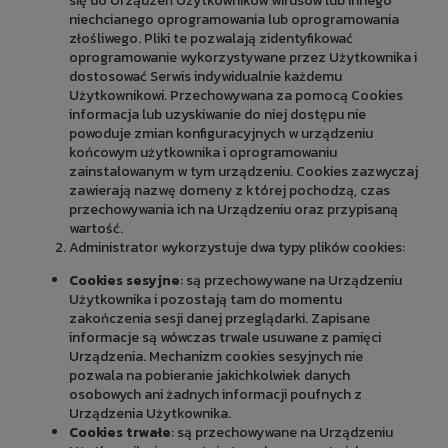
się do Urządzeń Użytkowników wirusów lub innego
niechcianego oprogramowania lub oprogramowania
złośliwego. Pliki te pozwalają zidentyfikować
oprogramowanie wykorzystywane przez Użytkownika i
dostosować Serwis indywidualnie każdemu
Użytkownikowi. Przechowywana za pomocą Cookies
informacja lub uzyskiwanie do niej dostępu nie
powoduje zmian konfiguracyjnych w urządzeniu
końcowym użytkownika i oprogramowaniu
zainstalowanym w tym urządzeniu. Cookies zazwyczaj
zawierają nazwę domeny z której pochodzą, czas
przechowywania ich na Urządzeniu oraz przypisaną
wartość.
Administrator wykorzystuje dwa typy plików cookies:
Cookies sesyjne
: są przechowywane na Urządzeniu
Użytkownika i pozostają tam do momentu
zakończenia sesji danej przeglądarki. Zapisane
informacje są wówczas trwale usuwane z pamięci
Urządzenia. Mechanizm cookies sesyjnych nie
pozwala na pobieranie jakichkolwiek danych
osobowych ani żadnych informacji poufnych z
Urządzenia Użytkownika.
Cookies trwałe
: są przechowywane na Urządzeniu