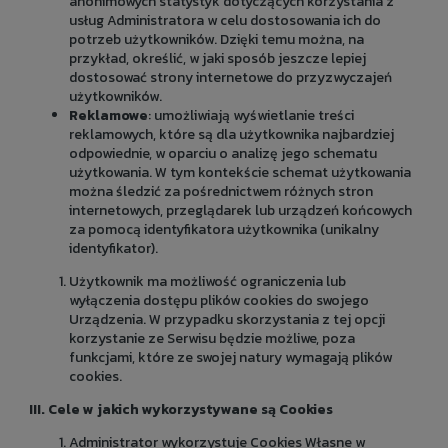
anonimowych statystyk dotyczących korzystania z
usług Administratora w celu dostosowania ich do
potrzeb użytkowników. Dzięki temu można, na
przykład, określić, w jaki sposób jeszcze lepiej
dostosować strony internetowe do przyzwyczajeń
użytkowników.
Reklamowe
: umożliwiają wyświetlanie treści
reklamowych, które są dla użytkownika najbardziej
odpowiednie, w oparciu o analizę jego schematu
użytkowania. W tym kontekście schemat użytkowania
można śledzić za pośrednictwem różnych stron
internetowych, przeglądarek lub urządzeń końcowych
za pomocą identyfikatora użytkownika (unikalny
identyfikator).
Użytkownik ma możliwość ograniczenia lub
wyłączenia dostępu plików cookies do swojego
Urządzenia. W przypadku skorzystania z tej opcji
korzystanie ze Serwisu będzie możliwe, poza
funkcjami, które ze swojej natury wymagają plików
cookies.
III. Cele w jakich wykorzystywane są Cookies
Administrator wykorzystuje Cookies Własne w