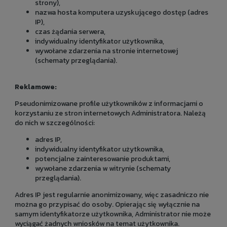
strony),
nazwa hosta komputera uzyskującego dostęp (adres
IP),
czas żądania serwera,
indywidualny identyfikator użytkownika,
wywołane zdarzenia na stronie internetowej
(schematy przeglądania).
Reklamowe:
Pseudonimizowane profile użytkowników z informacjami o
korzystaniu ze stron internetowych Administratora. Należą
do nich w szczególności:
adres IP,
indywidualny identyfikator użytkownika,
potencjalne zainteresowanie produktami,
wywołane zdarzenia w witrynie (schematy
przeglądania).
Adres IP jest regularnie anonimizowany, więc zasadniczo nie
można go przypisać do osoby. Opierając się wyłącznie na
samym identyfikatorze użytkownika, Administrator nie może
wyciągać żadnych wniosków na temat użytkownika.