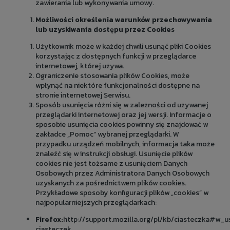
zawierania lub wykonywania umowy.
Możliwości określenia warunków przechowywania
lub uzyskiwania dostępu przez Cookies
Użytkownik może w każdej chwili usunąć pliki Cookies
korzystając z dostępnych funkcji w przeglądarce
internetowej, której używa.
Ograniczenie stosowania plików Cookies, może
wpłynąć na niektóre funkcjonalności dostępne na
stronie internetowej Serwisu.
Sposób usunięcia różni się w zależności od używanej
przeglądarki internetowej oraz jej wersji. Informacje o
sposobie usunięcia cookies powinny się znajdować w
zakładce „Pomoc” wybranej przeglądarki. W
przypadku urządzeń mobilnych, informacja taka może
znaleźć się w instrukcji obsługi. Usunięcie plików
cookies nie jest tożsame z usunięciem Danych
Osobowych przez Administratora Danych Osobowych
uzyskanych za pośrednictwem plików cookies.
Przykładowe sposoby konfiguracji plików „cookies” w
najpopularniejszych przeglądarkach:
Firefox:
http://support.mozilla.org/pl/kb/ciasteczka#w_u
ciasteczek
,