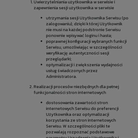
Uwierzytelniania użytkownika w serwisie i
zapewnienia sesji użytkownika w serwisie
utrzymania sesji Użytkownika Serwisu (po
zalogowaniu), dzięki której Użytkownik
nie musi na każdej podstronie Serwisu
ponownie wpisywać loginu i hasła;
poprawnej konfiguracji wybranych funkcji
Serwisu, umożliwiając w szczególności
weryfikację autentyczności sesji
przeglądarki;
optymalizacji i zwiększenia wydajności
usług świadczonych przez
Administratora.
Realizacji procesów niezbędnych dla pełnej
funkcjonalności stron internetowych
dostosowania zawartości stron
internetowych Serwisu do preferencji
Użytkownika oraz optymalizacji
korzystania ze stron internetowych
Serwisu. W szczególności pliki te
pozwalają rozpoznać podstawowe
parametry Urządzenia Użytkownika i