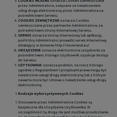
COOKIES WŁASNE
oznacza Cookies zamieszczane
przez Administratora, związane ze świadczeniem
usług droga elektroniczną przez Administratora za
pośrednictwem Serwisu.
COOKIES ZEWNĘTRZNE
oznacza Cookies
zamieszczane przez partnerów Administratora, za
pośrednictwem strony internetowej Serwisu.
SERWIS
oznacza stronę internetową lub aplikację,
pod którą Administrator prowadzi serwis internetowy,
działający w domenie http://4overland.eu/
URZĄDZENIE
oznacza elektroniczne urządzenie za
pośrednictwem, którego Użytkownik uzyskuje dostęp
do Serwisu.
UŻYTKOWNIK
oznacza podmiot, na rzecz którego
zgodnie z Regulaminem i przepisami prawa mogą być
świadczone usługi drogą elektroniczną lub z którym
zawarta może być Umowa o świadczenie usług drogą
elektroniczną.
Rodzaje wykorzystywanych Cookies
Stosowane przez Administratora Cookies są
bezpieczne dla Urządzenia Użytkownika. W
szczególności tą drogą nie jest możliwe przedostanie