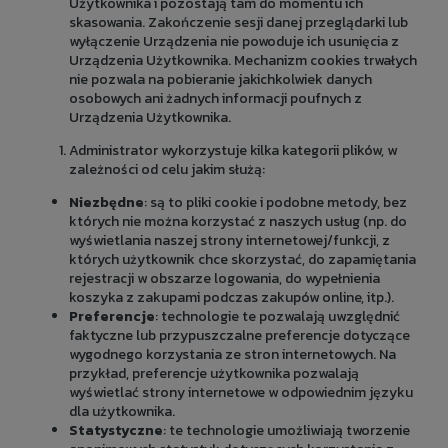
Użytkownika i pozostają tam do momentu ich
skasowania. Zakończenie sesji danej przeglądarki lub
wyłączenie Urządzenia nie powoduje ich usunięcia z
Urządzenia Użytkownika. Mechanizm cookies trwałych
nie pozwala na pobieranie jakichkolwiek danych
osobowych ani żadnych informacji poufnych z
Urządzenia Użytkownika.
Administrator wykorzystuje kilka kategorii plików, w
zależności od celu jakim służą:
Niezbędne
: są to pliki cookie i podobne metody, bez
których nie można korzystać z naszych usług (np. do
wyświetlania naszej strony internetowej/funkcji, z
których użytkownik chce skorzystać, do zapamiętania
rejestracji w obszarze logowania, do wypełnienia
koszyka z zakupami podczas zakupów online, itp.).
Preferencje
: technologie te pozwalają uwzględnić
faktyczne lub przypuszczalne preferencje dotyczące
wygodnego korzystania ze stron internetowych. Na
przykład, preferencje użytkownika pozwalają
wyświetlać strony internetowe w odpowiednim języku
dla użytkownika.
Statystyczne
: te technologie umożliwiają tworzenie