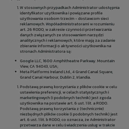
W stosownych przypadkach Administrator udostępnia
identyfikator użytkownika i powiązane profile
użytkowania osobom trzecim - dostawcom sieci
reklamowych. Współadministratorami w rozumieniu
art. 26 RODO, w zakresie czynności przetwarzania
danych związanych ze stosowaniem narzędzi
analitycznych i reklamowych, które mają za zadanie
zbieranie informacji o aktywności użytkownika na
stronach Administratora są:
Google LLC, 1600 Amphitheatre Parkway. Mountain
View, CA 94043, USA;
Meta Platforms Ireland Ltd., 4 Grand Canal Square,
Grand Canal Harbour, Dublin 2, Irlandia.
Podstawą prawną korzystania z plików cookie w celu
ustawienia preferencji, w celach statystycznych i
marketingowych (i podobnych technik) jest zgoda
użytkownika na postawie art. 6 ust. 1 lit. a RODO.
Podstawą prawną korzystania z (technicznie)
niezbędnych plików cookie (i podobnych technik) jest
art. 6 ust. 1 lit. b RODO, co oznacza, że Administrator
przetwarza dane w celu świadczenia usług w trakcie