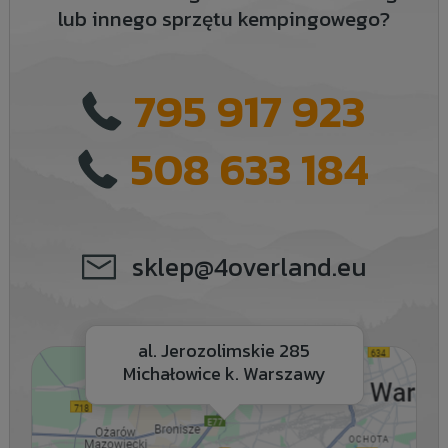
lub innego sprzętu kempingowego?
795 917 923
508 633 184
sklep@4overland.eu
al. Jerozolimskie 285
Michałowice k. Warszawy