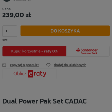
Cena nie zawiera ewentualnych kosztów płatności
Cena:
239,00 zł
DO KOSZYKA
szt.
zapytaj o produkt
dodaj do ulubionych
Dual Power Pak Set CADAC