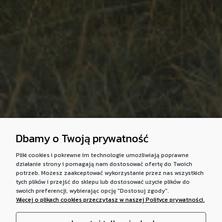
Dbamy o Twoją prywatność
Pliki cookies i pokrewne im technologie umożliwiają poprawne
działanie strony i pomagają nam dostosować ofertę do Twoich
potrzeb. Możesz zaakceptować wykorzystanie przez nas wszystkich
tych plików i przejść do sklepu lub dostosować użycie plików do
swoich preferencji, wybierając opcję "Dostosuj zgody".
Więcej o plikach cookies przeczytasz w naszej Polityce prywatności.