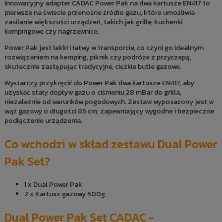
Innowacyjny adapter CADAC Power Pak na dwa kartusze EN417 to
pierwsze na świecie przenośne źródło gazu, które umożliwia
zasilanie większości urządzeń, takich jak grille, kuchenki
kempingowe czy nagrzewnice.
Power Pak jest lekki i łatwy w transporcie, co czyni go idealnym
rozwiązaniem na kemping, piknik czy podróże z przyczepą,
skutecznie zastępując tradycyjne, ciężkie butle gazowe.
Wystarczy przykręcić do Power Pak dwa kartusze EN417, aby
uzyskać stały dopływ gazu o ciśnieniu 28 mBar do grilla,
niezależnie od warunków pogodowych. Zestaw wyposażony jest w
wąż gazowy o długości 85 cm, zapewniający wygodne i bezpieczne
podłączenie urządzenia.
Co wchodzi w skład zestawu Dual Power
Pak Set?
1 x Dual Power Pak
2 x Kartusz gazowy 500g
Dual Power Pak Set CADAC -