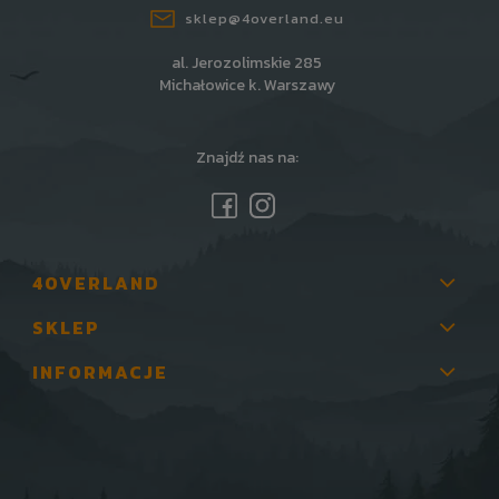
sklep@4overland.eu
al. Jerozolimskie 285
Michałowice k. Warszawy
Znajdź nas na:
4OVERLAND
SKLEP
INFORMACJE