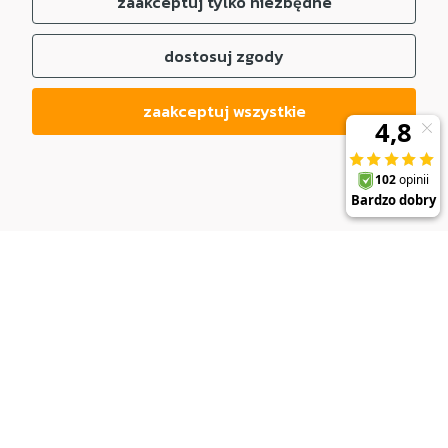
zaakceptuj tylko niezbędne
dostosuj zgody
zaakceptuj wszystkie
DO KOSZYKA