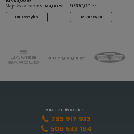
10 999,00 zł
Najniższa cena:
9 980,00 zł
9 349,00 zł
Do koszyka
Do koszyka
PON. - PT. 11:00 - 18:00
795 917 923
508 633 184