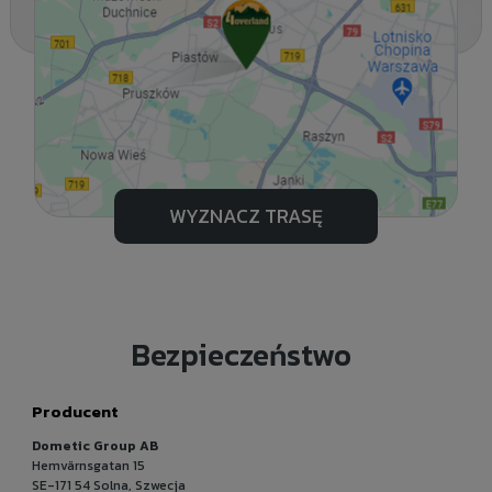
WYZNACZ TRASĘ
Bezpieczeństwo
Producent
Dometic Group AB
Hemvärnsgatan 15
SE-171 54 Solna, Szwecja