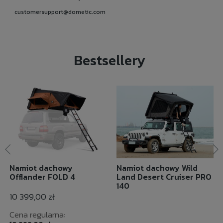
customersupport@dometic.com
Bestsellery
Namiot dachowy
Namiot dachowy Wild
Offlander FOLD 4
Land Desert Cruiser PRO
140
10 399,00 zł
Cena regularna: