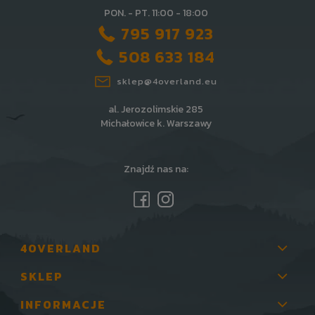
PON. - PT. 11:00 - 18:00
795 917 923
508 633 184
sklep@4overland.eu
al. Jerozolimskie 285
Michałowice k. Warszawy
Znajdź nas na:
4OVERLAND
SKLEP
INFORMACJE