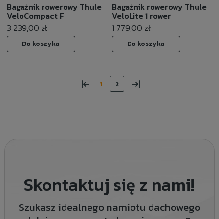
Bagażnik rowerowy Thule
Bagażnik rowerowy Thule
VeloCompact F
VeloLite 1 rower
3 239,00 zł
1 779,00 zł
Do koszyka
Do koszyka
«
»
1
2
Skontaktuj się z nami!
Szukasz idealnego namiotu dachowego