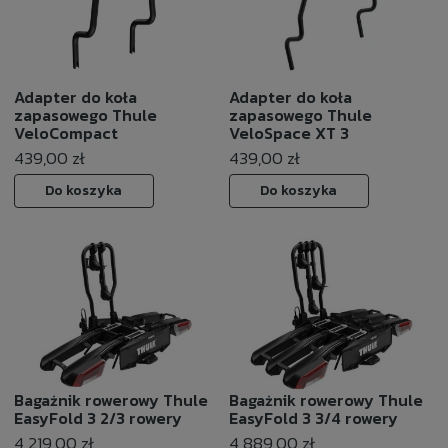
Adapter do koła
Adapter do koła
zapasowego Thule
zapasowego Thule
VeloCompact
VeloSpace XT 3
439,00 zł
439,00 zł
Do koszyka
Do koszyka
Bagażnik rowerowy Thule
Bagażnik rowerowy Thule
EasyFold 3 2/3 rowery
EasyFold 3 3/4 rowery
4 219,00 zł
4 889,00 zł