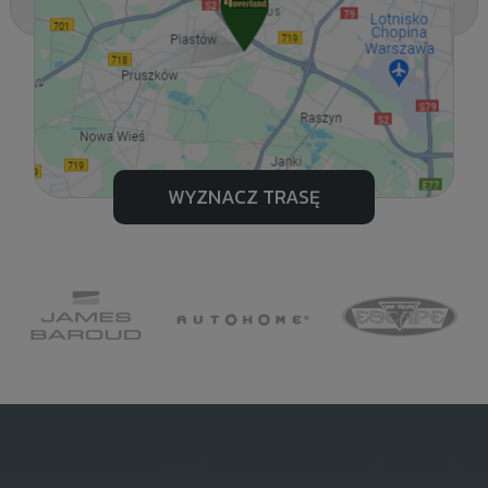
WYZNACZ TRASĘ