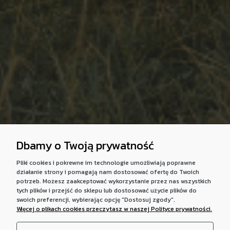
Dbamy o Twoją prywatność
Pliki cookies i pokrewne im technologie umożliwiają poprawne
działanie strony i pomagają nam dostosować ofertę do Twoich
potrzeb. Możesz zaakceptować wykorzystanie przez nas wszystkich
tych plików i przejść do sklepu lub dostosować użycie plików do
swoich preferencji, wybierając opcję "Dostosuj zgody".
Więcej o plikach cookies przeczytasz w naszej Polityce prywatności.