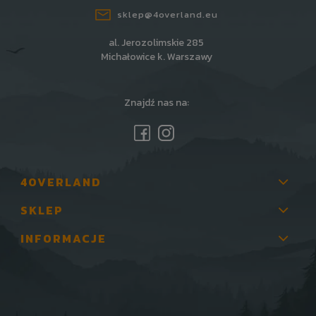
sklep@4overland.eu
al. Jerozolimskie 285
Michałowice k. Warszawy
Znajdź nas na:
4OVERLAND
SKLEP
INFORMACJE