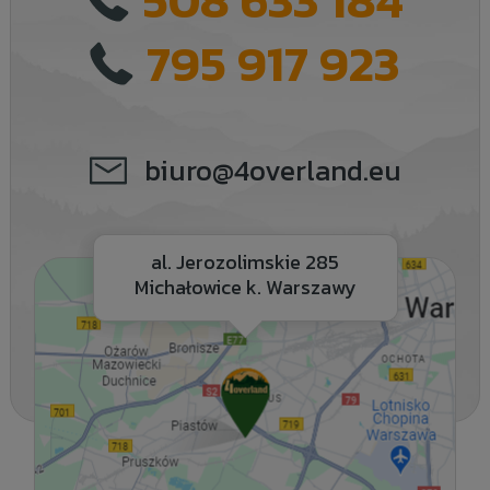
795 917 923
biuro@4overland.eu
al. Jerozolimskie 285
Michałowice k. Warszawy