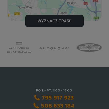
WYZNACZ TRASĘ
PON. - PT. 11:00 - 18:00
795 917 923
508 633 184