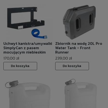
Uchwyt kanistra/umywalki
Zbiornik na wodę 20L Pro
SimplyCan z pasem
Water Tank - Front
mocującym niebieskim
Runner
170,00 zł
239,00 zł
Do koszyka
Do koszyka