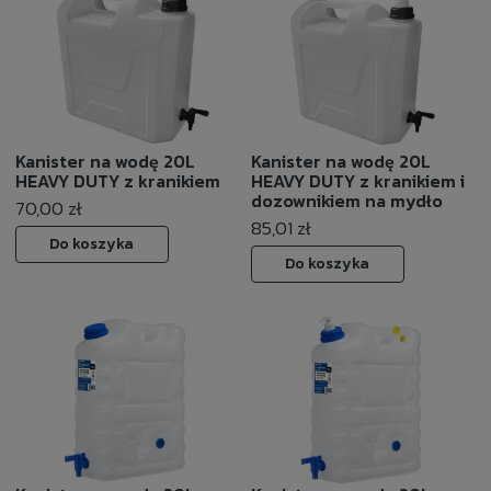
Kanister na wodę 20L
Kanister na wodę 20L
HEAVY DUTY z kranikiem
HEAVY DUTY z kranikiem i
dozownikiem na mydło
70,00 zł
85,01 zł
Do koszyka
Do koszyka