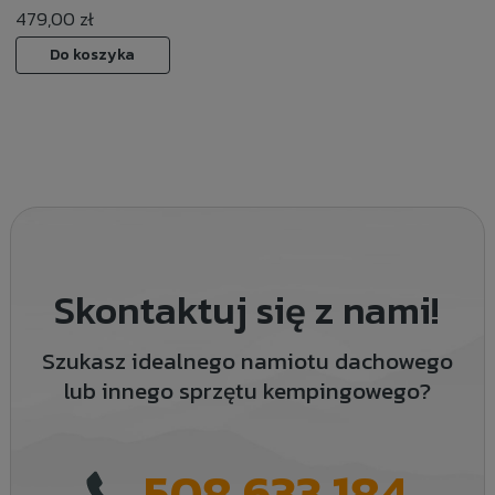
479,00 zł
Do koszyka
Skontaktuj się z nami!
Szukasz idealnego namiotu dachowego
lub innego sprzętu kempingowego?
508 633 184