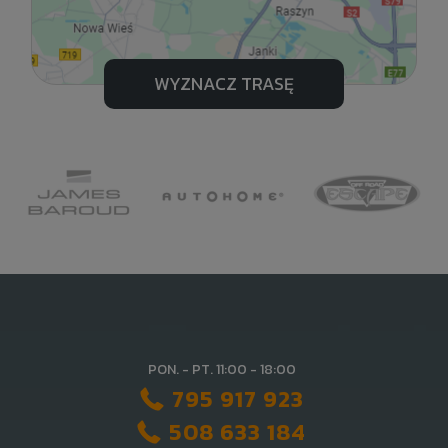
WYZNACZ TRASĘ
PON. - PT. 11:00 - 18:00
795 917 923
508 633 184