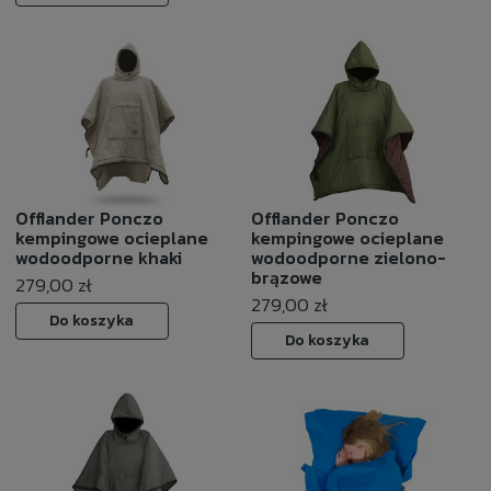
Offlander Ponczo
Offlander Ponczo
kempingowe ocieplane
kempingowe ocieplane
wodoodporne khaki
wodoodporne zielono-
brązowe
279,00 zł
279,00 zł
Do koszyka
Do koszyka