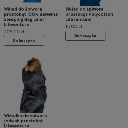
Wkład do śpiwora
Wkład do śpiwora
prostokąt 100% Bawełna
prostokąt Polycotton
Sleeping Bag Liner
Lifeventure
Lifeventure
117,00 zł
209,00 zł
Do koszyka
Do koszyka
Wkładka do śpiwora
jedwab prostokąt
Lifeventure