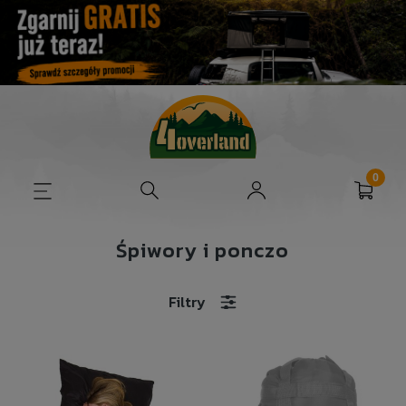
Śpiwory i ponczo
Filtry