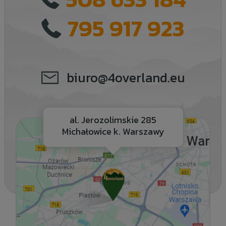
795 917 923
biuro@4overland.eu
al. Jerozolimskie 285
Michałowice k. Warszawy