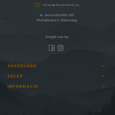
sklep@4overland.eu
al. Jerozolimskie 285
Michałowice k. Warszawy
Znajdź nas na:
4OVERLAND
SKLEP
INFORMACJE