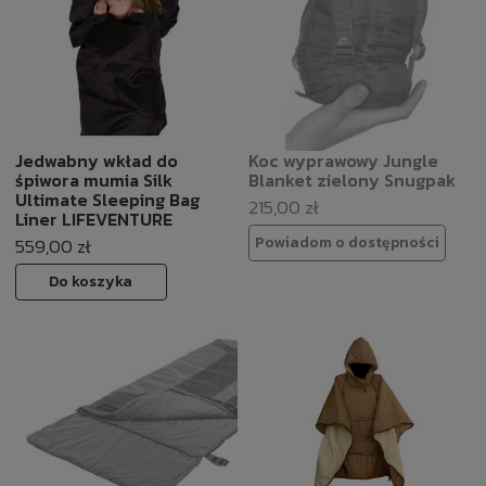
Jedwabny wkład do
Koc wyprawowy Jungle
śpiwora mumia Silk
Blanket zielony Snugpak
Ultimate Sleeping Bag
215,00 zł
Liner LIFEVENTURE
Powiadom o dostępności
559,00 zł
Do koszyka