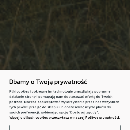
Dbamy o Twoją prywatność
Pliki cookies i pokrewne im technologie umożliwiają poprawne
działanie strony i pomagają nam dostosować ofertę do Twoich
potrzeb. Możesz zaakceptować wykorzystanie przez nas wszystkich
tych plików i przejść do sklepu lub dostosować użycie plików do
swoich preferencji, wybierając opcję "Dostosuj zgody".
Więcej o plikach cookies przeczytasz w naszej Polityce prywatności.