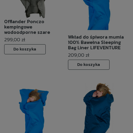
Offlander Ponczo
kempingowe
wodoodporne szare
Wkład do śpiwora mumia
299,00 zł
100% Bawełna Sleeping
Bag Liner LIFEVENTURE
Do koszyka
209,00 zł
Do koszyka