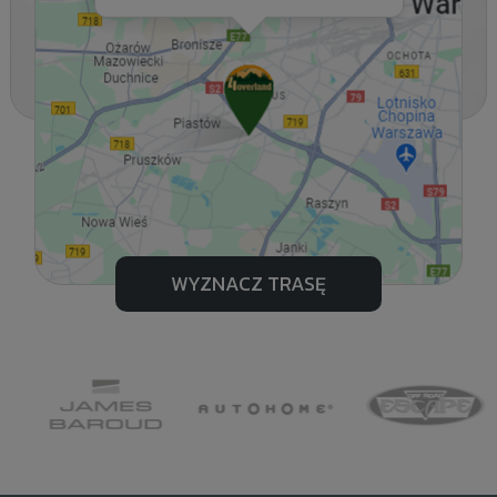
WYZNACZ TRASĘ