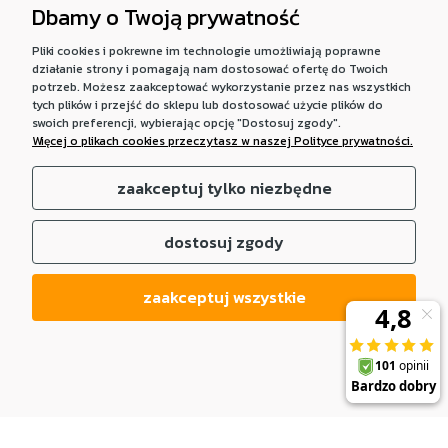
Dbamy o Twoją prywatność
Pliki cookies i pokrewne im technologie umożliwiają poprawne
działanie strony i pomagają nam dostosować ofertę do Twoich
potrzeb. Możesz zaakceptować wykorzystanie przez nas wszystkich
tych plików i przejść do sklepu lub dostosować użycie plików do
swoich preferencji, wybierając opcję "Dostosuj zgody".
Więcej o plikach cookies przeczytasz w naszej Polityce prywatności.
zaakceptuj tylko niezbędne
dostosuj zgody
zaakceptuj wszystkie