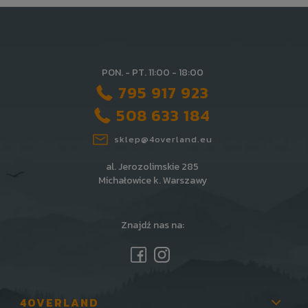
PON. - PT. 11:00 - 18:00
795 917 923
508 633 184
sklep@4overland.eu
al. Jerozolimskie 285
Michałowice k. Warszawy
Znajdź nas na:
4OVERLAND