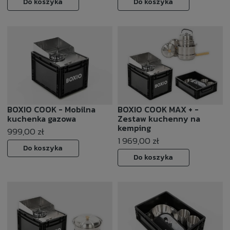
Do koszyka
Do koszyka
BOXIO COOK - Mobilna
BOXIO COOK MAX + -
kuchenka gazowa
Zestaw kuchenny na
kemping
999,00 zł
1 969,00 zł
Do koszyka
Do koszyka