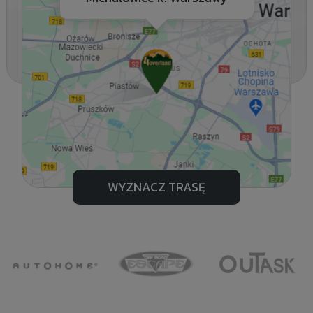
WYZNACZ TRASĘ