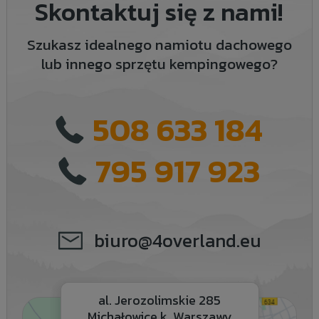
Skontaktuj się z nami!
Szukasz idealnego namiotu dachowego
lub innego sprzętu kempingowego?
508 633 184
795 917 923
biuro@4overland.eu
al. Jerozolimskie 285
Michałowice k. Warszawy