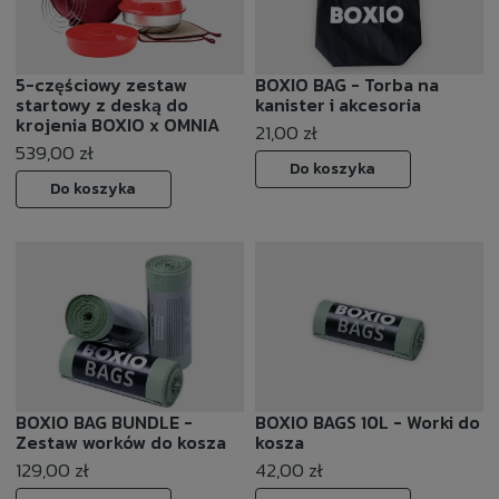
5-częściowy zestaw
BOXIO BAG - Torba na
startowy z deską do
kanister i akcesoria
krojenia BOXIO x OMNIA
21,00 zł
539,00 zł
Do koszyka
Do koszyka
BOXIO BAG BUNDLE -
BOXIO BAGS 10L - Worki do
Zestaw worków do kosza
kosza
129,00 zł
42,00 zł