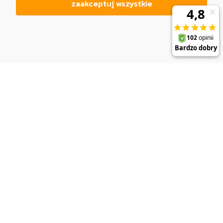
zaakceptuj wszystkie
DO KOSZYKA