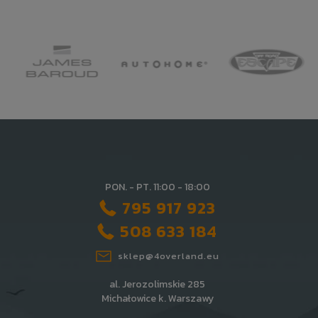
PON. - PT. 11:00 - 18:00
795 917 923
508 633 184
sklep@4overland.eu
al. Jerozolimskie 285
Michałowice k. Warszawy