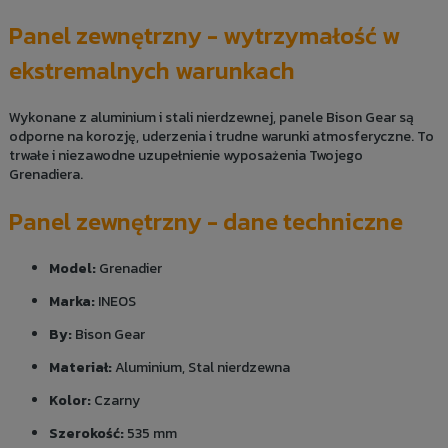
Panel zewnętrzny - wytrzymałość w
ekstremalnych warunkach
Wykonane z aluminium i stali nierdzewnej, panele Bison Gear są
odporne na korozję, uderzenia i trudne warunki atmosferyczne. To
trwałe i niezawodne uzupełnienie wyposażenia Twojego
Grenadiera.
Panel zewnętrzny - dane techniczne
Model:
Grenadier
Marka:
INEOS
By:
Bison Gear
Materiał:
Aluminium, Stal nierdzewna
Kolor:
Czarny
Szerokość:
535 mm