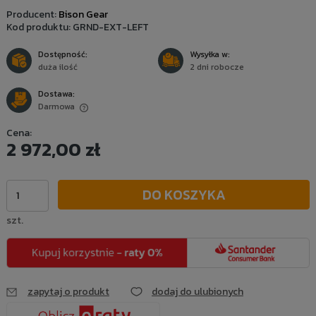
Producent:
Bison Gear
Kod produktu:
GRND-EXT-LEFT
Dostępność:
Wysyłka w:
duża ilość
2 dni robocze
Dostawa:
Darmowa
Cena nie zawiera ewentualnych kosztów płatności
Cena:
2 972,00 zł
DO KOSZYKA
szt.
zapytaj o produkt
dodaj do ulubionych