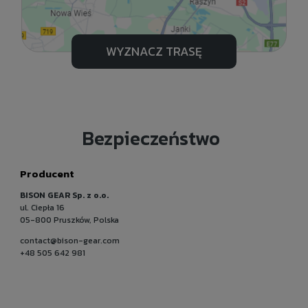
WYZNACZ TRASĘ
Bezpieczeństwo
Producent
BISON GEAR Sp. z o.o.
ul. Ciepła 16
05-800 Pruszków, Polska
contact@bison-gear.com
+48 505 642 981