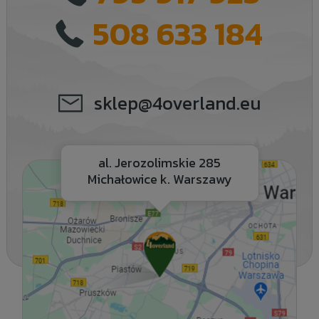
508 633 184
sklep@4overland.eu
al. Jerozolimskie 285
Michałowice k. Warszawy