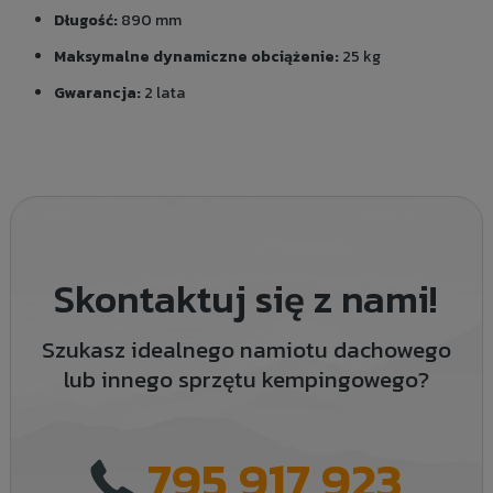
Długość:
890 mm
Maksymalne dynamiczne obciążenie:
25 kg
Gwarancja:
2 lata
Skontaktuj się z nami!
Szukasz idealnego namiotu dachowego
lub innego sprzętu kempingowego?
795 917 923