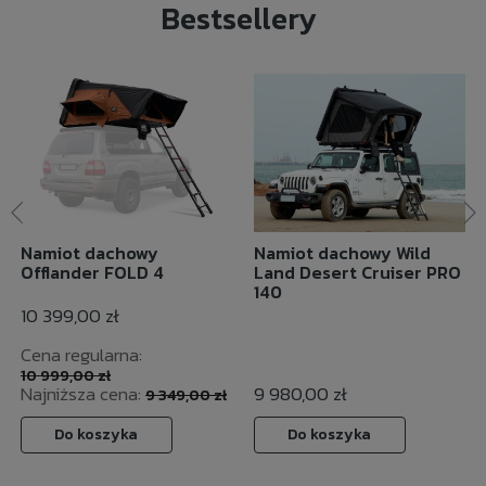
Bestsellery
Namiot dachowy
Namiot dachowy Wild
Offlander FOLD 4
Land Desert Cruiser PRO
140
10 399,00 zł
Cena regularna:
10 999,00 zł
Najniższa cena:
9 980,00 zł
9 349,00 zł
Do koszyka
Do koszyka