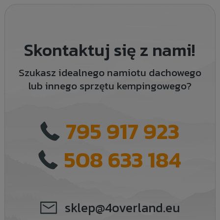
Skontaktuj się z nami!
Szukasz idealnego namiotu dachowego
lub innego sprzętu kempingowego?
795 917 923
508 633 184
sklep@4overland.eu