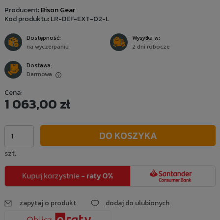
Producent:
Bison Gear
Kod produktu:
LR-DEF-EXT-02-L
Dostępność:
Wysyłka w:
na wyczerpaniu
2 dni robocze
Dostawa:
Darmowa
Cena nie zawiera ewentualnych kosztów płatności
Cena:
1 063,00 zł
DO KOSZYKA
szt.
zapytaj o produkt
dodaj do ulubionych