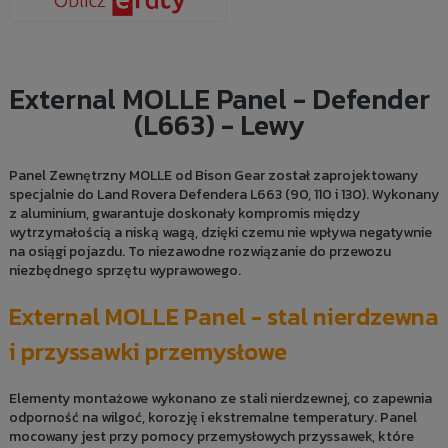
External MOLLE Panel - Defender
(L663) - Lewy
Panel Zewnętrzny MOLLE od Bison Gear został zaprojektowany
specjalnie do Land Rovera Defendera L663 (90, 110 i 130). Wykonany
z aluminium, gwarantuje doskonały kompromis między
wytrzymałością a niską wagą, dzięki czemu nie wpływa negatywnie
na osiągi pojazdu. To niezawodne rozwiązanie do przewozu
niezbędnego sprzętu wyprawowego.
External MOLLE Panel - stal nierdzewna
i przyssawki przemysłowe
Elementy montażowe wykonano ze stali nierdzewnej, co zapewnia
odporność na wilgoć, korozję i ekstremalne temperatury. Panel
mocowany jest przy pomocy przemysłowych przyssawek, które