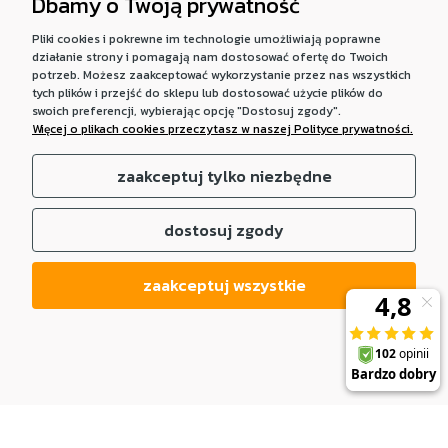
Dbamy o Twoją prywatność
Pliki cookies i pokrewne im technologie umożliwiają poprawne
działanie strony i pomagają nam dostosować ofertę do Twoich
potrzeb. Możesz zaakceptować wykorzystanie przez nas wszystkich
tych plików i przejść do sklepu lub dostosować użycie plików do
swoich preferencji, wybierając opcję "Dostosuj zgody".
Więcej o plikach cookies przeczytasz w naszej Polityce prywatności.
zaakceptuj tylko niezbędne
dostosuj zgody
zaakceptuj wszystkie
DO KOSZYKA