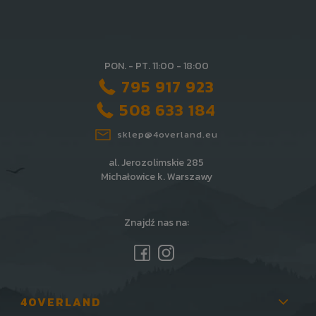
PON. - PT. 11:00 - 18:00
795 917 923
508 633 184
sklep@4overland.eu
al. Jerozolimskie 285
Michałowice k. Warszawy
Znajdź nas na:
4OVERLAND