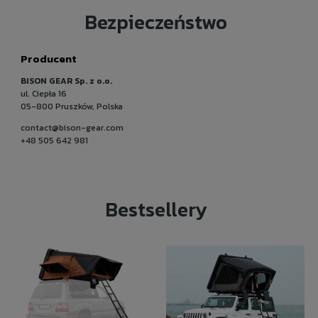
Bezpieczeństwo
Producent
BISON GEAR Sp. z o.o.
ul. Ciepła 16
05-800 Pruszków, Polska
contact@bison-gear.com
+48 505 642 981
Bestsellery