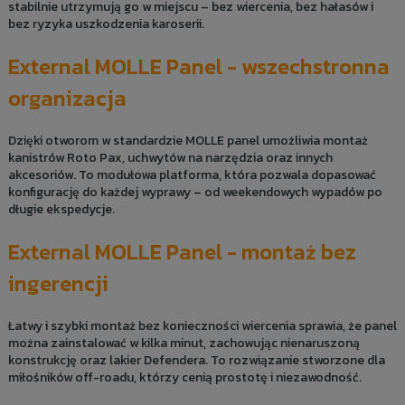
stabilnie utrzymują go w miejscu – bez wiercenia, bez hałasów i
bez ryzyka uszkodzenia karoserii.
External MOLLE Panel - wszechstronna
organizacja
Dzięki otworom w standardzie MOLLE panel umożliwia montaż
kanistrów Roto Pax, uchwytów na narzędzia oraz innych
akcesoriów. To modułowa platforma, która pozwala dopasować
konfigurację do każdej wyprawy – od weekendowych wypadów po
długie ekspedycje.
External MOLLE Panel - montaż bez
ingerencji
Łatwy i szybki montaż bez konieczności wiercenia sprawia, że panel
można zainstalować w kilka minut, zachowując nienaruszoną
konstrukcję oraz lakier Defendera. To rozwiązanie stworzone dla
miłośników off-roadu, którzy cenią prostotę i niezawodność.