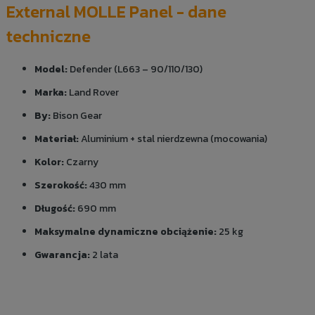
External MOLLE Panel - dane
techniczne
Model:
Defender (L663 – 90/110/130)
Marka:
Land Rover
By:
Bison Gear
Materiał:
Aluminium + stal nierdzewna (mocowania)
Kolor:
Czarny
Szerokość:
430 mm
Długość:
690 mm
Maksymalne dynamiczne obciążenie:
25 kg
Gwarancja:
2 lata