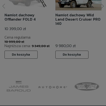
Namiot dachowy
Namiot dachowy Wild
Offlander FOLD 4
Land Desert Cruiser PRO
140
10 399,00 zł
Cena regularna:
10 999,00 zł
Najniższa cena:
9 980,00 zł
9 349,00 zł
Do koszyka
Do koszyka