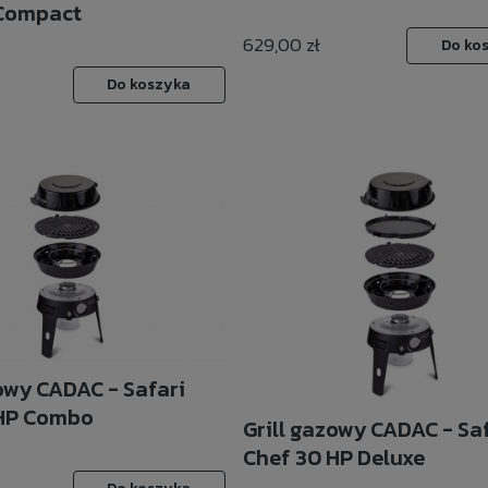
 Compact
629,00 zł
Do ko
Do koszyka
zowy CADAC - Safari
 HP Combo
Grill gazowy CADAC - Sa
Chef 30 HP Deluxe