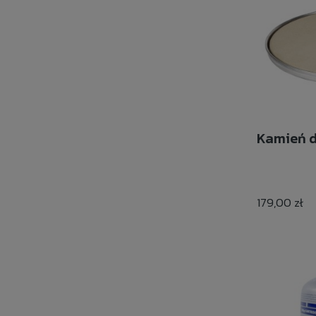
Kamień d
179,00 zł