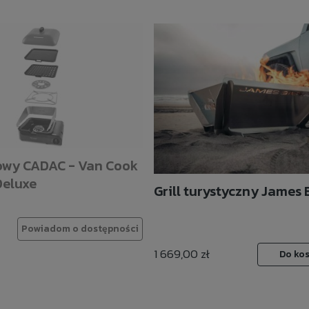
zowy CADAC - Van Cook
Deluxe
Grill turystyczny James
Powiadom o dostępności
1 669,00 zł
Do ko