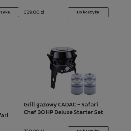
629,00 zł
szyka
Do koszyka
Grill gazowy CADAC - Safari
Chef 30 HP Deluxe Starter Set
fari