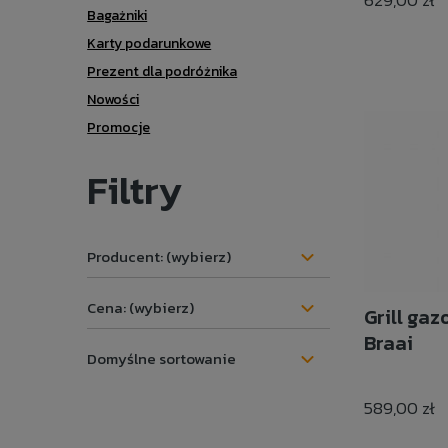
629,00 zł
Bagażniki
Karty podarunkowe
Prezent dla podróżnika
Nowości
Promocje
Filtry
Producent: (wybierz)
Cena: (wybierz)
Grill ga
Braai
589,00 zł