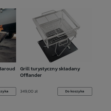
 Baroud
Grill turystyczny składany
Offlander
349,00 zł
szyka
Do koszyka