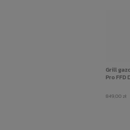
Grill ga
Pro FFD 
849,00 zł