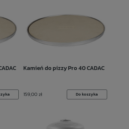
 CADAC
Kamień do pizzy Pro 40 CADAC
159,00 zł
szyka
Do koszyka