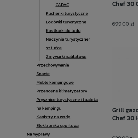
Chef 30
CADAC
Kuchenki turystyczne
Lodówki turystyczne
699,00 zł
Kostkarki do lodu
Naczynia turystyczne i
sztućce
Zmywarki nablatowe
Przechowywanie
Spanie
Meble kempingowe
Przenośne klimatyzatory
Prysznice turystyczne i toaleta
na kempingu
Grill ga
Chef 30
Kanistry na wodę
Elektronika sportowa
Na wyprawy