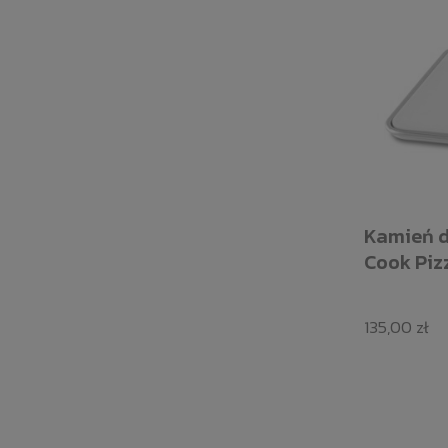
Kamień d
Cook Piz
135,00 zł