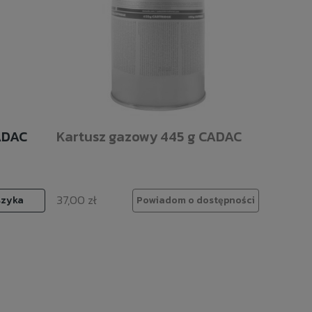
ADAC
Kartusz gazowy 445 g CADAC
37,00 zł
szyka
Powiadom o dostępności