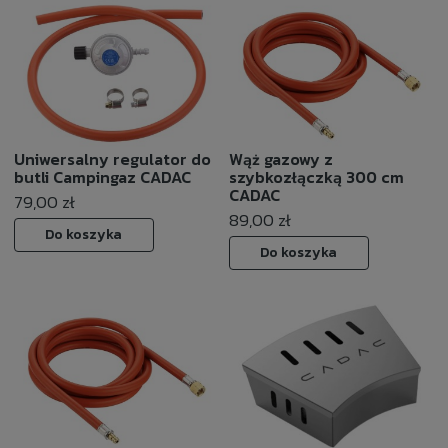
Uniwersalny regulator do
Wąż gazowy z
butli Campingaz CADAC
szybkozłączką 300 cm
CADAC
79,00 zł
89,00 zł
Do koszyka
Do koszyka