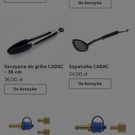
Do koszyka
Szczypce do grilla CADAC
Szpatułka CADAC
- 36 cm
24,00 zł
36,00 zł
Do koszyka
Do koszyka