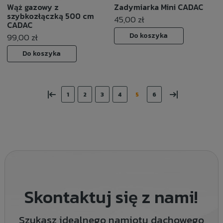
Wąż gazowy z
Zadymiarka Mini CADAC
szybkozłączką 500 cm
45,00 zł
CADAC
Do koszyka
99,00 zł
Do koszyka
«
»
1
2
3
4
5
6
Skontaktuj się z nami!
Szukasz idealnego namiotu dachowego