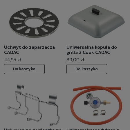
Uchwyt do zaparzacza
Uniwersalna kopuła do
CADAC
grilla 2 Cook CADAC
44,95 zł
89,00 zł
Do koszyka
Do koszyka
Uniwersalna zawieszka na
Uniwersalny reduktor z