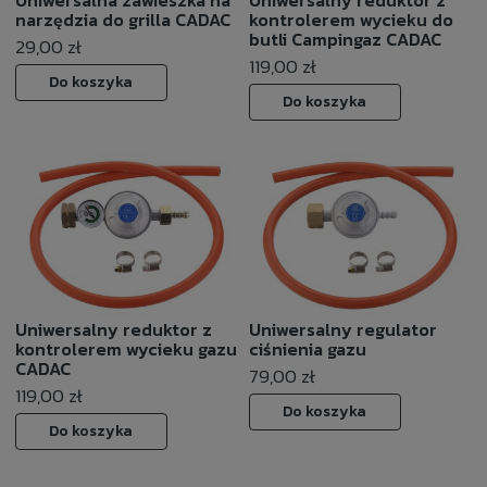
narzędzia do grilla CADAC
kontrolerem wycieku do
butli Campingaz CADAC
29,00 zł
119,00 zł
Do koszyka
Do koszyka
Uniwersalny reduktor z
Uniwersalny regulator
kontrolerem wycieku gazu
ciśnienia gazu
CADAC
79,00 zł
119,00 zł
Do koszyka
Do koszyka