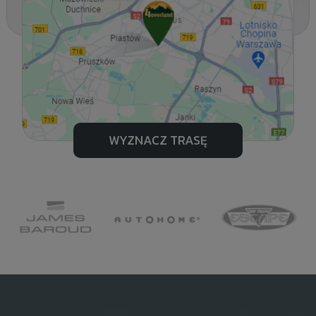
WYZNACZ TRASĘ