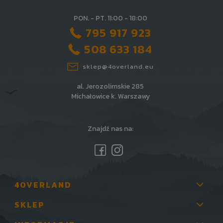
PON. - PT. 11:00 - 18:00
795 917 923
508 633 184
sklep@4overland.eu
al. Jerozolimskie 285
Michałowice k. Warszawy
Znajdź nas na:
4OVERLAND
SKLEP