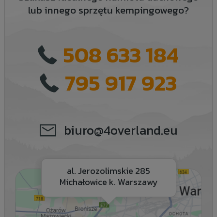
lub innego sprzętu kempingowego?
508 633 184
795 917 923
biuro@4overland.eu
al. Jerozolimskie 285
Michałowice k. Warszawy