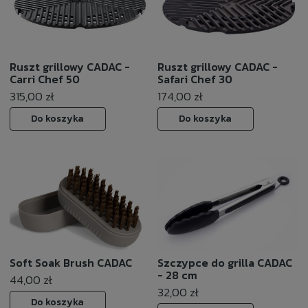
Ruszt grillowy CADAC -
Ruszt grillowy CADAC -
Carri Chef 50
Safari Chef 30
315,00 zł
174,00 zł
Do koszyka
Do koszyka
Soft Soak Brush CADAC
Szczypce do grilla CADAC
- 28 cm
44,00 zł
32,00 zł
Do koszyka