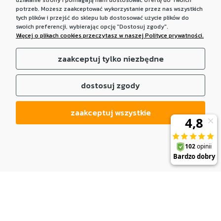
działanie strony i pomagają nam dostosować ofertę do Twoich
potrzeb. Możesz zaakceptować wykorzystanie przez nas wszystkich
tych plików i przejść do sklepu lub dostosować użycie plików do
swoich preferencji, wybierając opcję "Dostosuj zgody".
Więcej o plikach cookies przeczytasz w naszej Polityce prywatności.
zaakceptuj tylko niezbędne
dostosuj zgody
zaakceptuj wszystkie