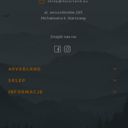
sklep@4overland.eu
al. Jerozolimskie 285
Michałowice k. Warszawy
Znajdź nas na:
4OVERLAND
SKLEP
INFORMACJE