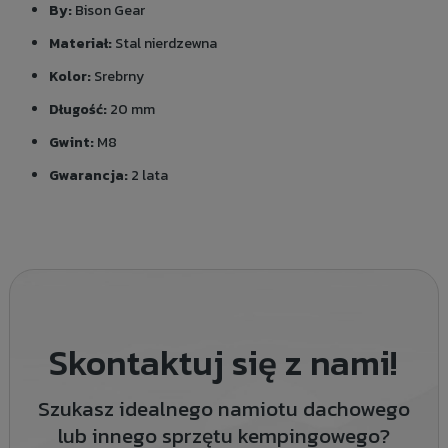
By:
Bison Gear
Materiał:
Stal nierdzewna
Kolor:
Srebrny
Długość:
20 mm
Gwint:
M8
Gwarancja:
2 lata
Skontaktuj się z nami!
Szukasz idealnego namiotu dachowego
lub innego sprzętu kempingowego?