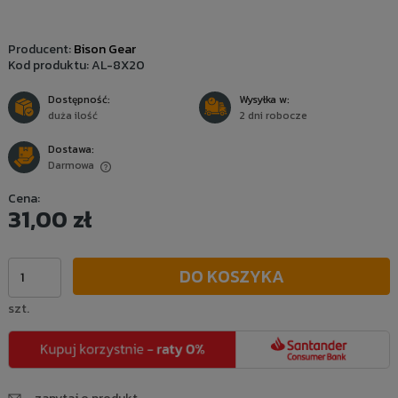
Producent:
Bison Gear
Kod produktu:
AL-8X20
Dostępność:
Wysyłka w:
duża ilość
2 dni robocze
Dostawa:
Darmowa
Cena nie zawiera ewentualnych kosztów płatności
Cena:
31,00 zł
DO KOSZYKA
szt.