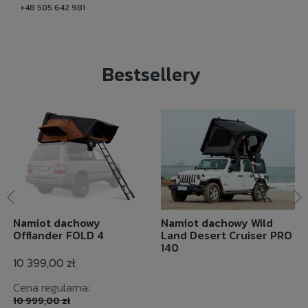
+48 505 642 981
Bestsellery
Namiot dachowy
Namiot dachowy Wild
Offlander FOLD 4
Land Desert Cruiser PRO
140
10 399,00 zł
Cena regularna:
10 999,00 zł