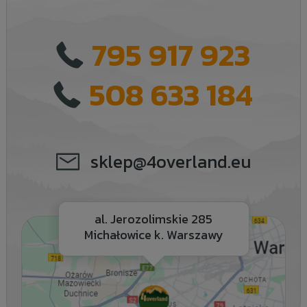
795 917 923
508 633 184
sklep@4overland.eu
al. Jerozolimskie 285
Michałowice k. Warszawy