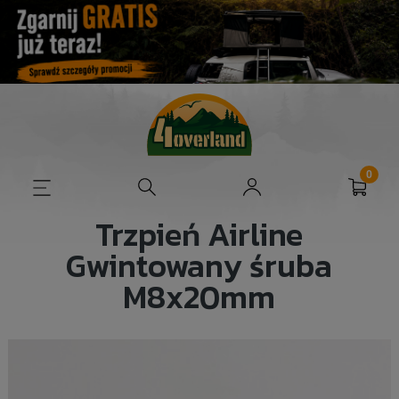
Trzpień Airline
Gwintowany śruba
M8x20mm