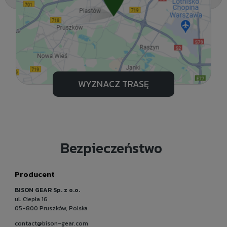
WYZNACZ TRASĘ
Bezpieczeństwo
Producent
BISON GEAR Sp. z o.o.
ul. Ciepła 16
05-800 Pruszków, Polska
contact@bison-gear.com