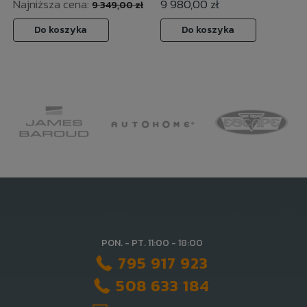
Najniższa cena:
9 980,00 zł
9 349,00 zł
Do koszyka
Do koszyka
PON. - PT. 11:00 - 18:00
795 917 923
508 633 184