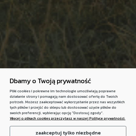
Dbamy o Twoją prywatność
Pliki cookies i pokrewne im technologie umożliwiają poprawne
działanie strony i pomagają nam dostosować ofertę do Twoich
potrzeb. Możesz zaakceptować wykorzystanie przez nas wszystkich
tych plików i przejść do sklepu lub dostosować użycie plików do
swoich preferencji, wybierając opcję "Dostosuj zgody".
Więcej o plikach cookies przeczytasz w naszej Polityce prywatności.
zaakceptuj tylko niezbędne