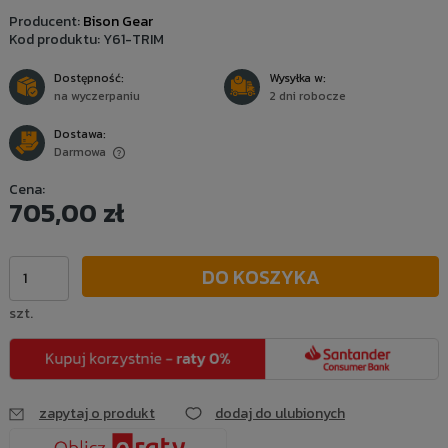
Producent:
Bison Gear
Kod produktu:
Y61-TRIM
Dostępność:
Wysyłka w:
na wyczerpaniu
2 dni robocze
Dostawa:
Darmowa
Cena nie zawiera ewentualnych kosztów płatności
Cena:
705,00 zł
DO KOSZYKA
szt.
zapytaj o produkt
dodaj do ulubionych