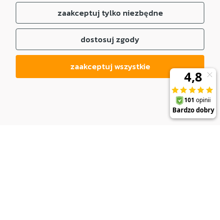
zaakceptuj tylko niezbędne
dostosuj zgody
zaakceptuj wszystkie
DO KOSZYKA