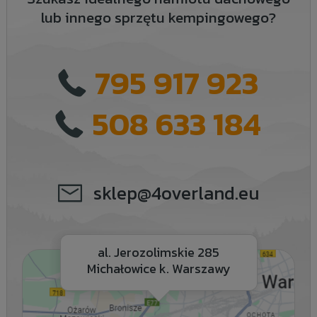
lub innego sprzętu kempingowego?
795 917 923
508 633 184
sklep@4overland.eu
al. Jerozolimskie 285
Michałowice k. Warszawy