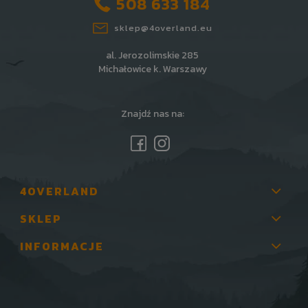
508 633 184
sklep@4overland.eu
al. Jerozolimskie 285
Michałowice k. Warszawy
Znajdź nas na:
4OVERLAND
SKLEP
INFORMACJE