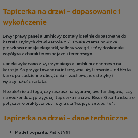
Tapicerka na drzwi - dopasowanie i
wykończenie
Lewy i prawy panel aluminiowy zostały idealnie dopasowane do
kształtu tylnych drzwi Patrola Y61. Trwała czarna powłoka
proszkowa nadaje elegancki, solidny wygląd, który doskonale
współgra z charakterem pojazdu terenowego.
Panele wykonano z wytrzymałego aluminium odpornego na
korozję. Są przygotowane na intensywne użytkowanie – od błota i
kurzu po codzienne obciążenia – zachowując estetykę i
wytrzymałość na lata.
Niezależnie od tego, czy ruszasz na wyprawę overlandingową, czy
na weekendową przygodę, tapicerka na drzwi Bison Gear to idealne
połączenie praktyczności i stylu dla Twojego setupu 4x4.
Tapicerka na drzwi - dane techniczne
Model pojazdu:
Patrol Y61