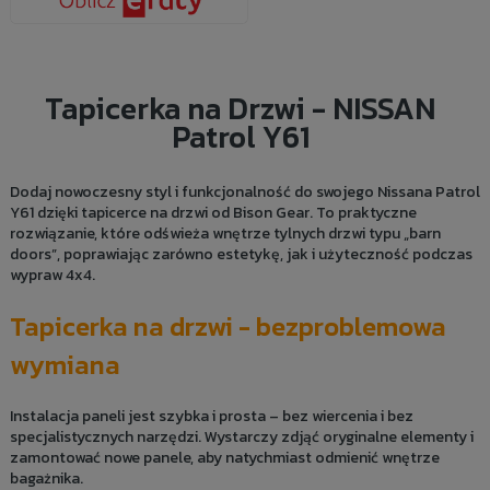
Tapicerka na Drzwi - NISSAN
Patrol Y61
Dodaj nowoczesny styl i funkcjonalność do swojego Nissana Patrol
Y61 dzięki tapicerce na drzwi od Bison Gear. To praktyczne
rozwiązanie, które odświeża wnętrze tylnych drzwi typu „barn
doors”, poprawiając zarówno estetykę, jak i użyteczność podczas
wypraw 4x4.
Tapicerka na drzwi - bezproblemowa
wymiana
Instalacja paneli jest szybka i prosta – bez wiercenia i bez
specjalistycznych narzędzi. Wystarczy zdjąć oryginalne elementy i
zamontować nowe panele, aby natychmiast odmienić wnętrze
bagażnika.