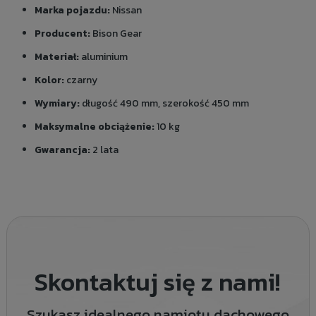
Marka pojazdu:
Nissan
Producent:
Bison Gear
Materiał:
aluminium
Kolor:
czarny
Wymiary:
długość 490 mm, szerokość 450 mm
Maksymalne obciążenie:
10 kg
Gwarancja:
2 lata
Skontaktuj się z nami!
Szukasz idealnego namiotu dachowego