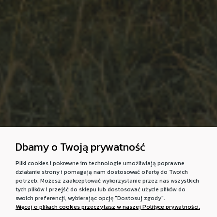
Dbamy o Twoją prywatność
Pliki cookies i pokrewne im technologie umożliwiają poprawne
działanie strony i pomagają nam dostosować ofertę do Twoich
potrzeb. Możesz zaakceptować wykorzystanie przez nas wszystkich
tych plików i przejść do sklepu lub dostosować użycie plików do
swoich preferencji, wybierając opcję "Dostosuj zgody".
Więcej o plikach cookies przeczytasz w naszej Polityce prywatności.