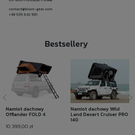
05-800 Pruszków, Polska
contact@bison-gear.com
+48 505 642 981
Bestsellery
Namiot dachowy
Namiot dachowy Wild
Offlander FOLD 4
Land Desert Cruiser PRO
140
10 399,00 zł