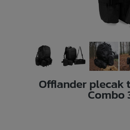
Offlander plecak 
Combo 