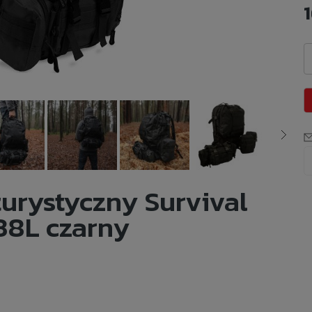
1
turystyczny Survival
38L czarny