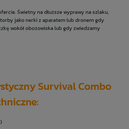
fercie. Świetny na dłuższe wyprawy na szlaku,
 torby jako nerki z aparatem lub dronem gdy
ieczkę wokół obozowiska lub gdy zwiedzamy
ystyczny Survival Combo
chniczne:
.)