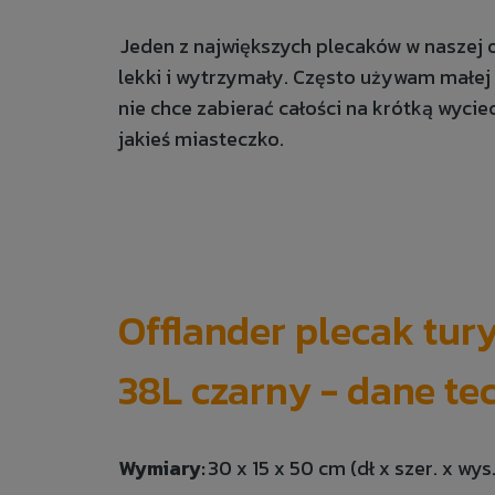
Jeden z największych plecaków w naszej o
lekki i wytrzymały. Często używam małej
nie chce zabierać całości na krótką wyc
jakieś miasteczko.
Offlander plecak tur
38L czarny - dane te
Wymiary:
30 x 15 x 50 cm (dł x szer. x wys