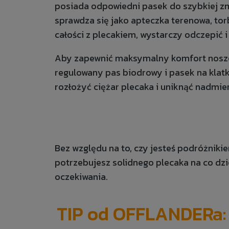
posiada odpowiedni pasek do szybkiej zmi
sprawdza się jako apteczka terenowa, tor
całości z plecakiem, wystarczy odczepić 
Aby zapewnić maksymalny komfort nosze
regulowany pas biodrowy i pasek na klat
rozłożyć ciężar plecaka i uniknąć nadmie
Bez względu na to, czy jesteś podróżniki
potrzebujesz solidnego plecaka na co dzi
oczekiwania.
TIP od OFFLANDERa: