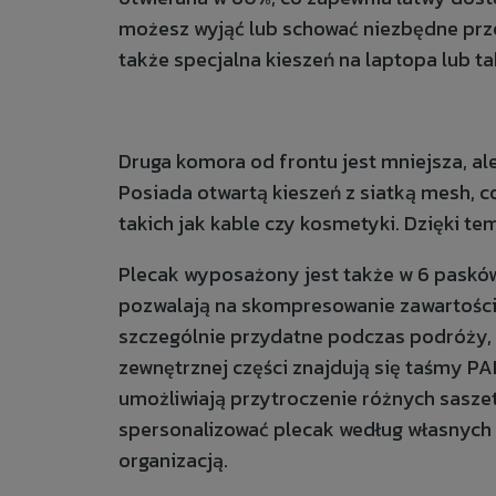
możesz wyjąć lub schować niezbędne prze
także specjalna kieszeń na laptopa lub ta
Druga komora od frontu jest mniejsza, al
Posiada otwartą kieszeń z siatką mesh, c
takich jak kable czy kosmetyki. Dzięki te
Plecak wyposażony jest także w 6 paskó
pozwalają na skompresowanie zawartości p
szczególnie przydatne podczas podróży, 
zewnętrznej części znajdują się taśmy P
umożliwiają przytroczenie różnych sasze
spersonalizować plecak według własnych 
organizacją.