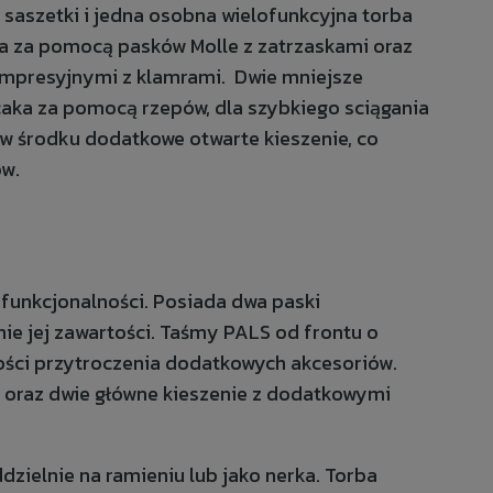
 saszetki i jedna osobna wielofunkcyjna torba
ka za pomocą pasków Molle z zatrzaskami oraz
presyjnymi z klamrami. Dwie mniejsze
aka za pomocą rzepów, dla szybkiego sciągania
ą w środku dodatkowe otwarte kieszenie, co
ów.
 funkcjonalności. Posiada dwa paski
ie jej zawartości. Taśmy PALS od frontu o
ości przytroczenia dodatkowych akcesoriów.
 oraz dwie główne kieszenie z dodatkowymi
dzielnie na ramieniu lub jako nerka. Torba