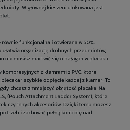
dmioty. W głównej kieszeni ulokowana jest
blet.
e równie funkcjonalna i otwierana w 50%.
o ułatwia organizację drobnych przedmiotów,
mu nie musisz martwić się o bałagan w plecaku.
w kompresyjnych z klamrami z PVC, które
lecaka i szybkie odpięcie każdej z klamer. To
gdy chcesz zmniejszyć objętość plecaka. Na
ALS, (Pouch Attachment Ladder System), które
tek czy innych akcesoriów. Dzięki temu możesz
potrzeb i zachować pełną kontrolę nad