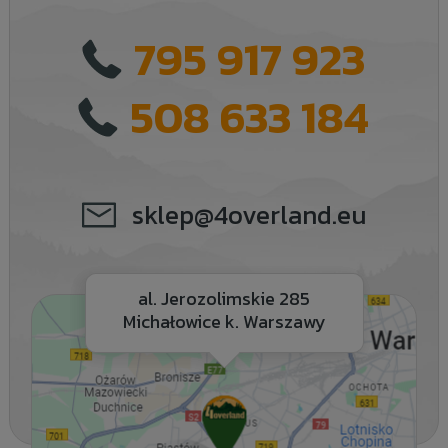
795 917 923
508 633 184
sklep@4overland.eu
al. Jerozolimskie 285
Michałowice k. Warszawy