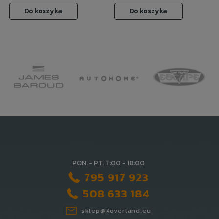
Do koszyka
Do koszyka
PON. - PT. 11:00 - 18:00
795 917 923
508 633 184
sklep@4overland.eu