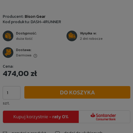
Producent:
Bison Gear
Kod produktu:
DASH-4RUNNER
Dostępność:
Wysyłka w:
duża ilość
2 dni robocze
Dostawa:
Darmowa
Cena nie zawiera ewentualnych kosztów płatności
Cena:
474,00 zł
DO KOSZYKA
szt.