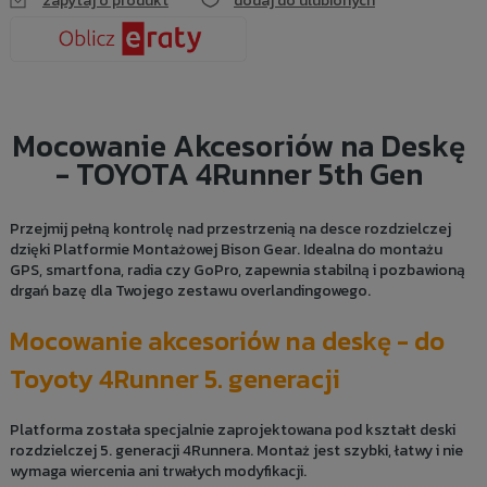
zapytaj o produkt
dodaj do ulubionych
Mocowanie Akcesoriów na Deskę
- TOYOTA 4Runner 5th Gen
Przejmij pełną kontrolę nad przestrzenią na desce rozdzielczej
dzięki Platformie Montażowej Bison Gear. Idealna do montażu
GPS, smartfona, radia czy GoPro, zapewnia stabilną i pozbawioną
drgań bazę dla Twojego zestawu overlandingowego.
Mocowanie akcesoriów na deskę - do
Toyoty 4Runner 5. generacji
Platforma została specjalnie zaprojektowana pod kształt deski
rozdzielczej 5. generacji 4Runnera. Montaż jest szybki, łatwy i nie
wymaga wiercenia ani trwałych modyfikacji.