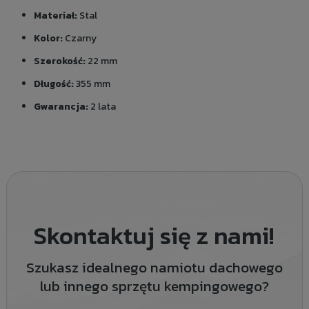
Materiał:
Stal
Kolor:
Czarny
Szerokość:
22 mm
Długość:
355 mm
Gwarancja:
2 lata
Skontaktuj się z nami!
Szukasz idealnego namiotu dachowego
lub innego sprzętu kempingowego?