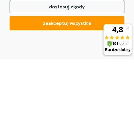
dostosuj zgody
zaakceptuj wszystkie
DO KOSZYKA