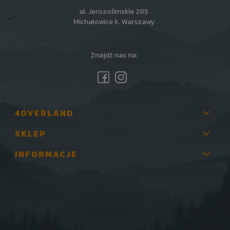
al. Jerozolimskie 285
Michałowice k. Warszawy
Znajdź nas na:
4OVERLAND
SKLEP
INFORMACJE