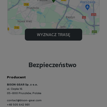
WYZNACZ TRASĘ
Bezpieczeństwo
Producent
BISON GEAR Sp. z o.o.
ul. Ciepła 16
05-800 Pruszków, Polska
contact@bison-gear.com
+48 505 642 981