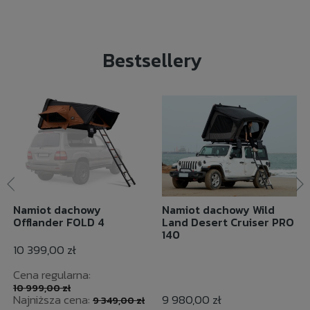
Bestsellery
Namiot dachowy
Namiot dachowy Wild
Offlander FOLD 4
Land Desert Cruiser PRO
140
10 399,00 zł
Cena regularna:
10 999,00 zł
Najniższa cena:
9 980,00 zł
9 349,00 zł