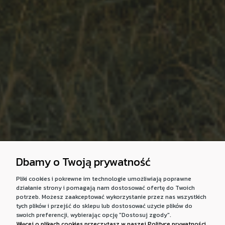
Dbamy o Twoją prywatność
Pliki cookies i pokrewne im technologie umożliwiają poprawne
działanie strony i pomagają nam dostosować ofertę do Twoich
potrzeb. Możesz zaakceptować wykorzystanie przez nas wszystkich
tych plików i przejść do sklepu lub dostosować użycie plików do
swoich preferencji, wybierając opcję "Dostosuj zgody".
Więcej o plikach cookies przeczytasz w naszej Polityce prywatności.