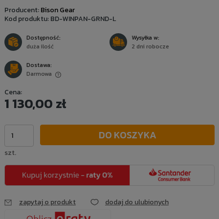
Producent:
Bison Gear
Kod produktu:
BD-WINPAN-GRND-L
Dostępność:
Wysyłka w:
duża ilość
2 dni robocze
Dostawa:
Darmowa
Cena nie zawiera ewentualnych kosztów płatności
Cena:
1 130,00 zł
DO KOSZYKA
szt.
zapytaj o produkt
dodaj do ulubionych