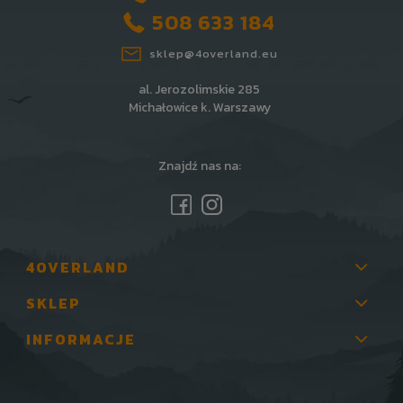
508 633 184
sklep@4overland.eu
al. Jerozolimskie 285
Michałowice k. Warszawy
Znajdź nas na:
4OVERLAND
SKLEP
INFORMACJE