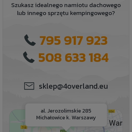
Szukasz idealnego namiotu dachowego
lub innego sprzętu kempingowego?
795 917 923
508 633 184
sklep@4overland.eu
al. Jerozolimskie 285
Michałowice k. Warszawy