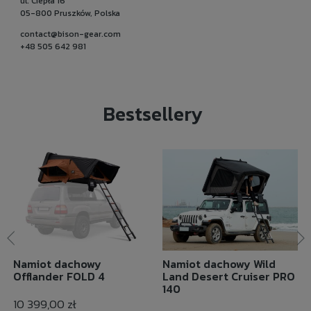
ul. Ciepła 16
05-800 Pruszków, Polska
contact@bison-gear.com
+48 505 642 981
Bestsellery
Namiot dachowy
Namiot dachowy Wild
Offlander FOLD 4
Land Desert Cruiser PRO
140
10 399,00 zł