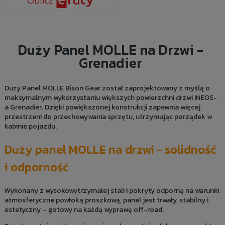
Duży Panel MOLLE na Drzwi -
Grenadier
Duży Panel MOLLE Bison Gear został zaprojektowany z myślą o
maksymalnym wykorzystaniu większych powierzchni drzwi INEOS-
a Grenadier. Dzięki powiększonej konstrukcji zapewnia więcej
przestrzeni do przechowywania sprzętu, utrzymując porządek w
kabinie pojazdu.
Duży panel MOLLE na drzwi - solidność
i odporność
Wykonany z wysokowytrzymałej stali i pokryty odporną na warunki
atmosferyczne powłoką proszkową, panel jest trwały, stabilny i
estetyczny – gotowy na każdą wyprawę off-road.