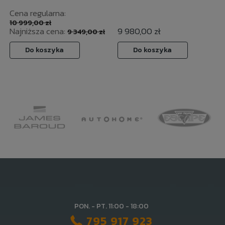
Cena regularna:
10 999,00 zł
Najniższa cena:
9 980,00 zł
9 349,00 zł
Do koszyka
Do koszyka
PON. - PT. 11:00 - 18:00
795 917 923