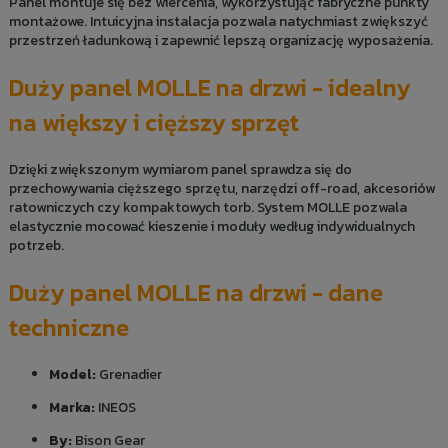
Panel montuje się bez wiercenia, wykorzystując fabryczne punkty
montażowe. Intuicyjna instalacja pozwala natychmiast zwiększyć
przestrzeń ładunkową i zapewnić lepszą organizację wyposażenia.
Duży panel MOLLE na drzwi - idealny
na większy i cięższy sprzęt
Dzięki zwiększonym wymiarom panel sprawdza się do
przechowywania cięższego sprzętu, narzędzi off-road, akcesoriów
ratowniczych czy kompaktowych torb. System MOLLE pozwala
elastycznie mocować kieszenie i moduły według indywidualnych
potrzeb.
Duży panel MOLLE na drzwi - dane
techniczne
Model:
Grenadier
Marka:
INEOS
By:
Bison Gear