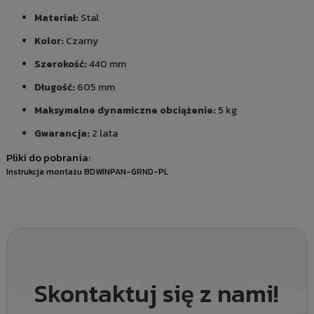
Materiał:
Stal
Kolor:
Czarny
Szerokość:
440 mm
Długość:
605 mm
Maksymalne dynamiczne obciążenie:
5 kg
Gwarancja:
2 lata
Pliki do pobrania:
Instrukcja montażu BDWINPAN-GRND-PL
Skontaktuj się z nami!