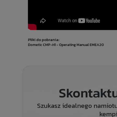
Pliki do pobrania:
Dometic CMP-H1 - Operating Manual EMEA20
Skontaktu
Szukasz idealnego namiot
kemp