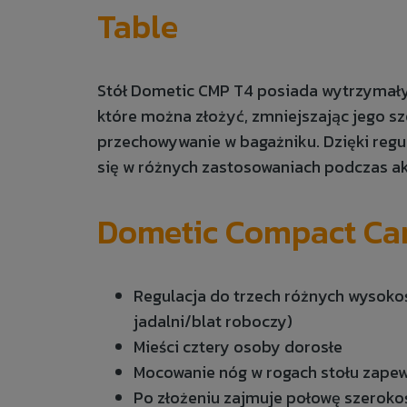
Table
Stół Dometic CMP T4 posiada wytrzymały 
które można złożyć, zmniejszając jego sz
przechowywanie w bagażniku. Dzięki regu
się w różnych zastosowaniach podczas a
Dometic Compact Cam
Regulacja do trzech różnych wysokośc
jadalni/blat roboczy)
Mieści cztery osoby dorosłe
Mocowanie nóg w rogach stołu zape
Po złożeniu zajmuje połowę szeroko