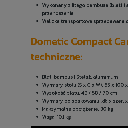
Wykonany z litego bambusa (blat) 
przenoszenia
Walizka transportowa sprzedawana o
Dometic Compact Ca
techniczne:
Blat: bambus | Stelaż: aluminium
Wymiary stołu (S x G x W): 65 x 100 
Wysokość blatu: 48 / 58 / 70 cm
Wymiary po spakowaniu (dł. x szer. x 
Maksymalne obciążenie: 30 kg
Waga: 10,1 kg