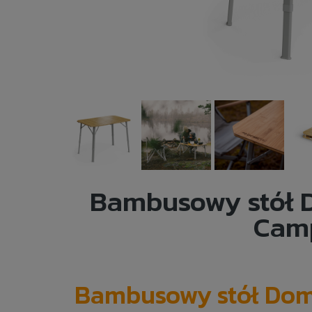
Bambusowy stół 
Camp
Bambusowy stół Dom