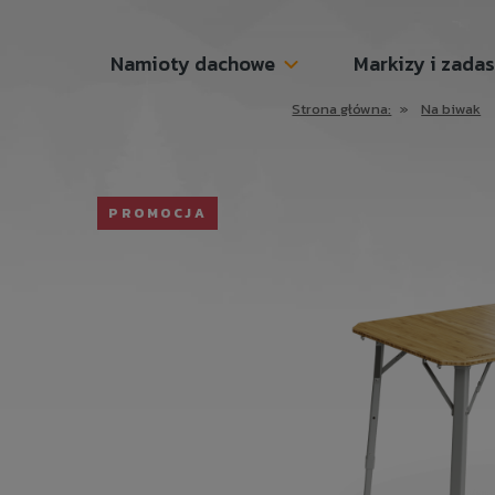
Namioty dachowe
Markizy i zada
Strona główna:
»
Na biwak
PROMOCJA