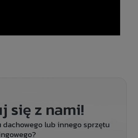
j się z nami!
u dachowego lub innego sprzętu
ingowego?