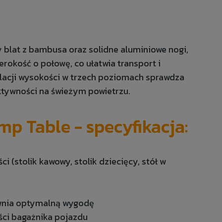
blat z bambusa oraz solidne aluminiowe nogi,
erokość o połowę, co ułatwia transport i
lacji wysokości w trzech poziomach sprawdza
ktywności na świeżym powietrzu.
p Table - specyfikacja:
i (stolik kawowy, stolik dziecięcy, stół w
wnia optymalną wygodę
ści bagażnika pojazdu