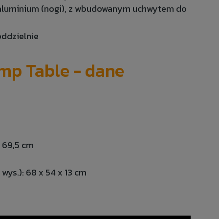
i aluminium (nogi), z wbudowanym uchwytem do
ddzielnie
mp Table - dane
x 69,5 cm
wys.): 68 x 54 x 13 cm