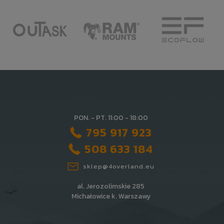
PON. - PT. 11:00 - 18:00
795 917 923
508 633 184
sklep@4overland.eu
al. Jerozolimskie 285
Michałowice k. Warszawy