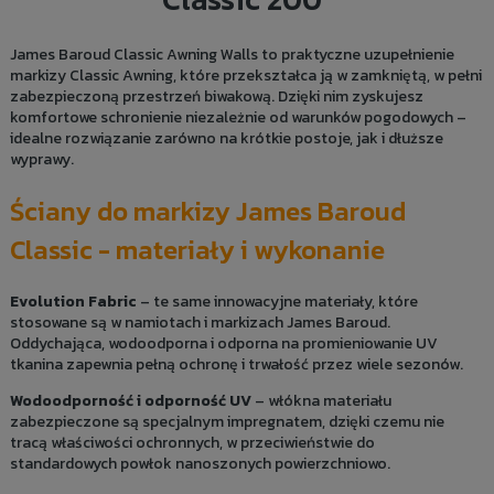
James Baroud Classic Awning Walls to praktyczne uzupełnienie
markizy Classic Awning, które przekształca ją w zamkniętą, w pełni
zabezpieczoną przestrzeń biwakową. Dzięki nim zyskujesz
komfortowe schronienie niezależnie od warunków pogodowych –
idealne rozwiązanie zarówno na krótkie postoje, jak i dłuższe
wyprawy.
Ściany do markizy James Baroud
Classic - materiały i wykonanie
Evolution Fabric
– te same innowacyjne materiały, które
stosowane są w namiotach i markizach James Baroud.
Oddychająca, wodoodporna i odporna na promieniowanie UV
tkanina zapewnia pełną ochronę i trwałość przez wiele sezonów.
Wodoodporność i odporność UV
– włókna materiału
zabezpieczone są specjalnym impregnatem, dzięki czemu nie
tracą właściwości ochronnych, w przeciwieństwie do
standardowych powłok nanoszonych powierzchniowo.