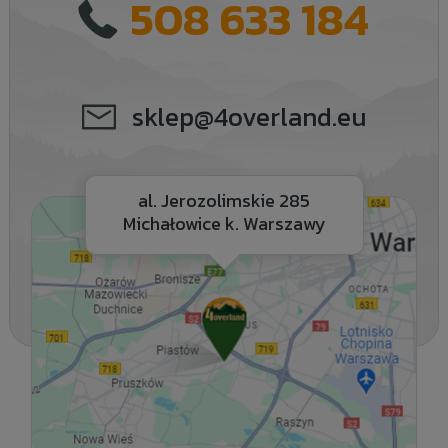
508 633 184
sklep@4overland.eu
al. Jerozolimskie 285
Michałowice k. Warszawy