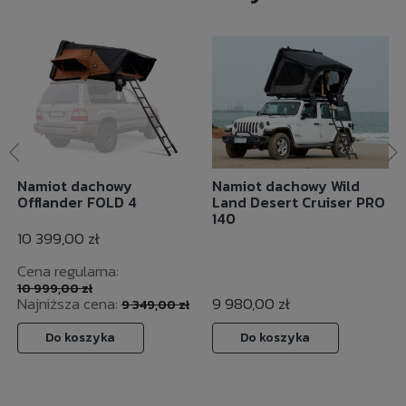
Namiot dachowy
Namiot dachowy Wild
Offlander FOLD 4
Land Desert Cruiser PRO
140
10 399,00 zł
Cena regularna:
10 999,00 zł
Najniższa cena:
9 980,00 zł
9 349,00 zł
Do koszyka
Do koszyka