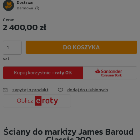
Dostawa:
Darmowa
Cena nie zawiera ewentualnych kosztów płatności
Cena:
2 400,00 zł
DO KOSZYKA
szt.
zapytaj o produkt
dodaj do ulubionych
Ściany do markizy James Baroud
Classic 200