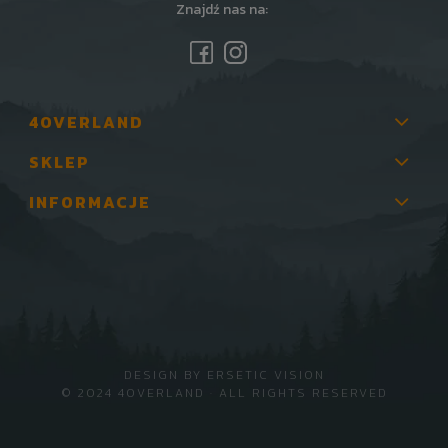
Znajdź nas na:
4OVERLAND
SKLEP
INFORMACJE
DESIGN BY
ERSETIC VISION
© 2024 4OVERLAND · ALL RIGHTS RESERVED