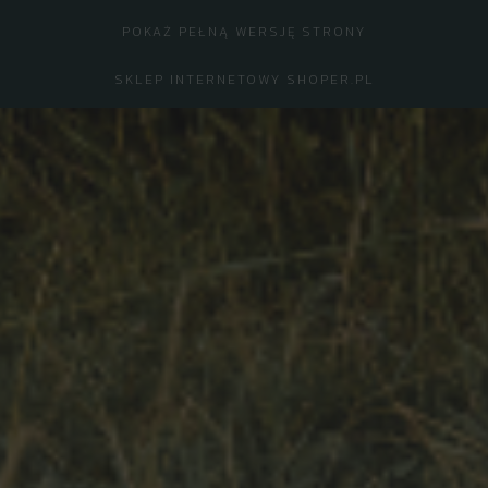
POKAŻ PEŁNĄ WERSJĘ STRONY
SKLEP INTERNETOWY SHOPER.PL