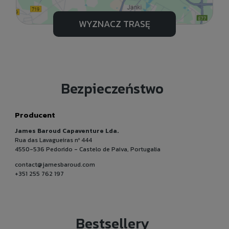
WYZNACZ TRASĘ
Bezpieczeństwo
Producent
James Baroud Capaventure Lda.
Rua das Lavagueiras nº 444
4550-536 Pedorido - Castelo de Paiva, Portugalia
contact@jamesbaroud.com
+351 255 762 197
Bestsellery