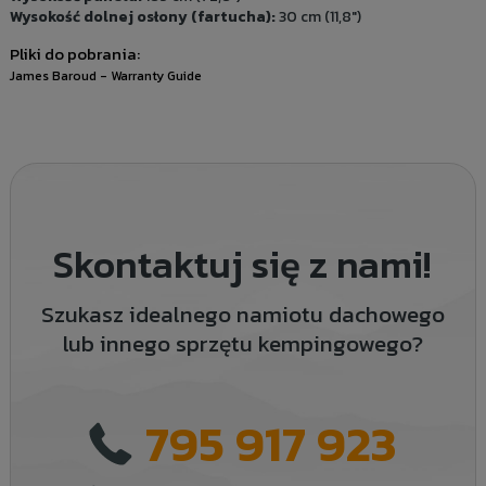
Wysokość dolnej osłony (fartucha):
30 cm (11,8″)
Pliki do pobrania:
James Baroud - Warranty Guide
Skontaktuj się z nami!
Szukasz idealnego namiotu dachowego
lub innego sprzętu kempingowego?
795 917 923