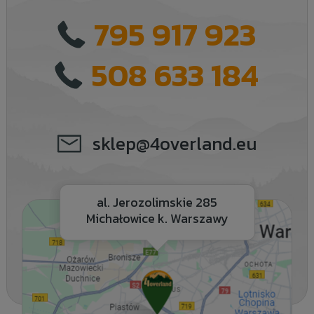
795 917 923
508 633 184
sklep@4overland.eu
al. Jerozolimskie 285
Michałowice k. Warszawy