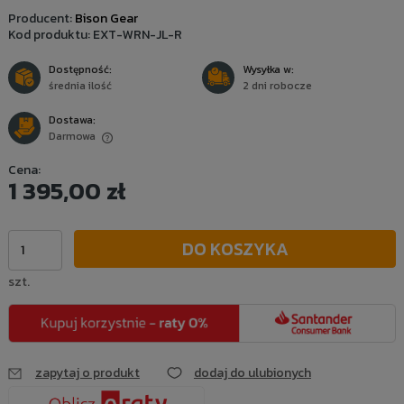
Producent:
Bison Gear
Kod produktu:
EXT-WRN-JL-R
Dostępność:
Wysyłka w:
średnia ilość
2 dni robocze
Dostawa:
Darmowa
Cena nie zawiera ewentualnych kosztów płatności
Cena:
1 395,00 zł
DO KOSZYKA
szt.
zapytaj o produkt
dodaj do ulubionych