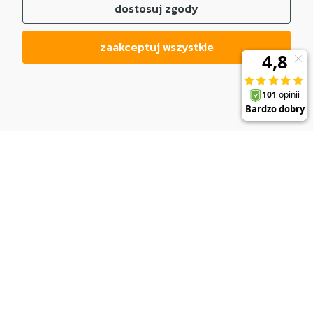
dostosuj zgody
zaakceptuj wszystkie
DO KOSZYKA