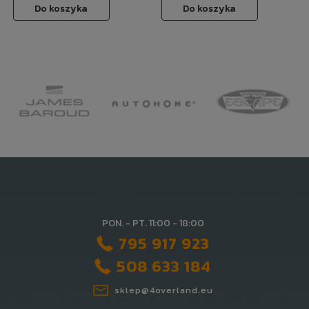
Do koszyka
Do koszyka
PON. - PT. 11:00 - 18:00
795 917 923
508 633 184
sklep@4overland.eu