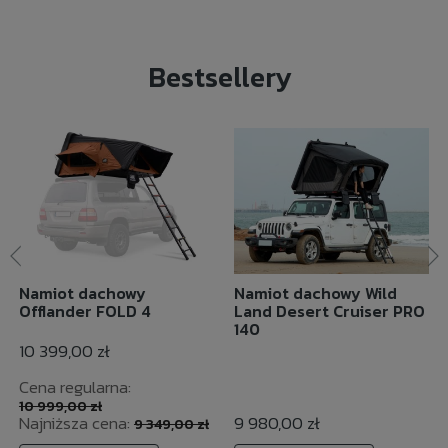
Bestsellery
Namiot dachowy
Namiot dachowy Wild
Offlander FOLD 4
Land Desert Cruiser PRO
140
10 399,00 zł
Cena regularna:
10 999,00 zł
Najniższa cena:
9 980,00 zł
9 349,00 zł