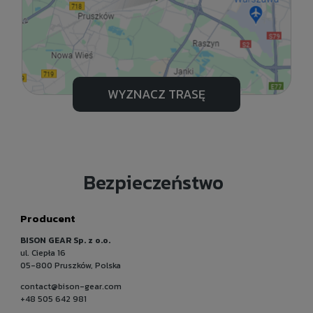
WYZNACZ TRASĘ
Bezpieczeństwo
Producent
BISON GEAR Sp. z o.o.
ul. Ciepła 16
05-800 Pruszków, Polska
contact@bison-gear.com
+48 505 642 981