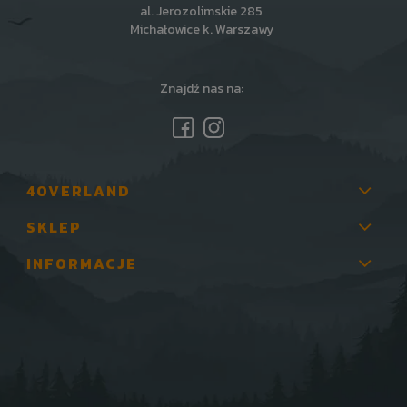
al. Jerozolimskie 285
Michałowice k. Warszawy
Znajdź nas na:
4OVERLAND
SKLEP
INFORMACJE