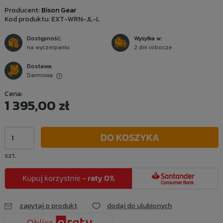
Producent:
Bison Gear
Kod produktu:
EXT-WRN-JL-L
Dostępność:
Wysyłka w:
na wyczerpaniu
2 dni robocze
Dostawa:
Darmowa
Cena nie zawiera ewentualnych kosztów płatności
Cena:
1 395,00 zł
DO KOSZYKA
szt.
zapytaj o produkt
dodaj do ulubionych