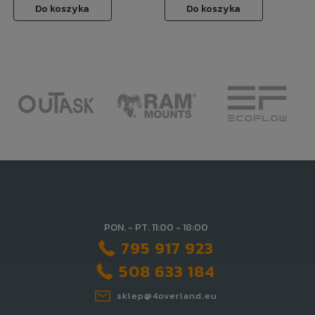
Do koszyka
Do koszyka
PON. - PT. 11:00 - 18:00
795 917 923
508 633 184
sklep@4overland.eu