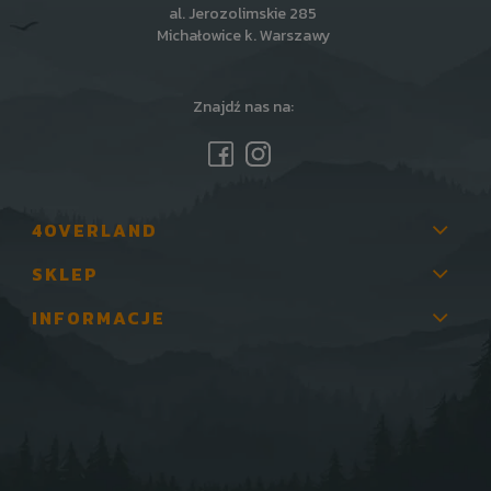
al. Jerozolimskie 285
Michałowice k. Warszawy
Znajdź nas na:
4OVERLAND
SKLEP
INFORMACJE