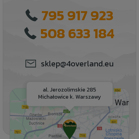
795 917 923
508 633 184
sklep@4overland.eu
al. Jerozolimskie 285
Michałowice k. Warszawy