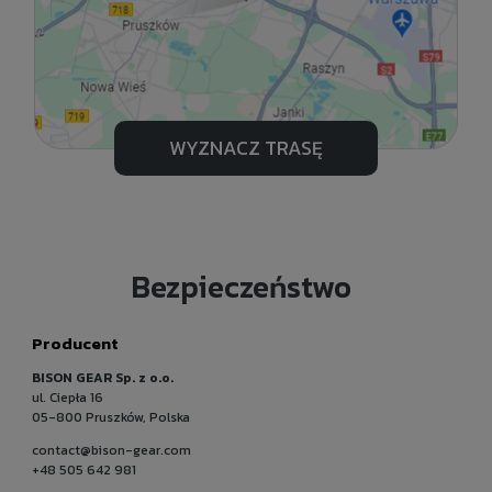
WYZNACZ TRASĘ
Bezpieczeństwo
Producent
BISON GEAR Sp. z o.o.
ul. Ciepła 16
05-800 Pruszków, Polska
contact@bison-gear.com
+48 505 642 981