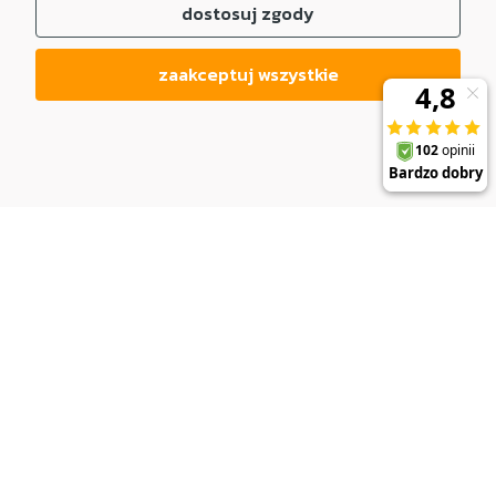
dostosuj zgody
zaakceptuj wszystkie
DO KOSZYKA