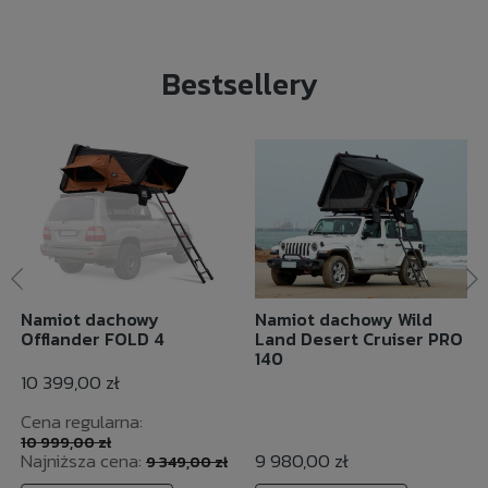
Bestsellery
Namiot dachowy
Namiot dachowy Wild
Offlander FOLD 4
Land Desert Cruiser PRO
140
10 399,00 zł
Cena regularna:
10 999,00 zł
Najniższa cena:
9 980,00 zł
9 349,00 zł