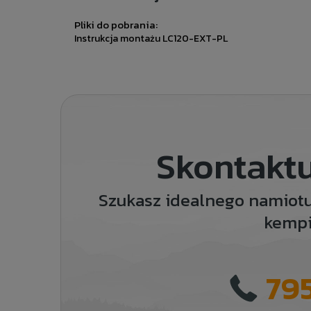
Pliki do pobrania:
Instrukcja montażu LC120-EXT-PL
Skontaktu
Szukasz idealnego namiot
kemp
795