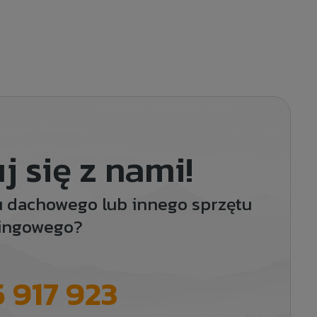
j się z nami!
u dachowego lub innego sprzętu
ingowego?
 917 923