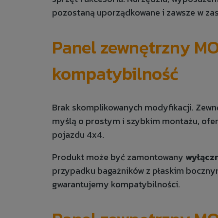
pozostaną uporządkowane i zawsze w zasi
Panel zewnętrzny MO
kompatybilność
Brak skomplikowanych modyfikacji. Zewn
myślą o prostym i szybkim montażu, ofe
pojazdu 4x4.
Produkt może być zamontowany
wyłącz
przypadku bagażników z płaskim boczny
gwarantujemy kompatybilności.