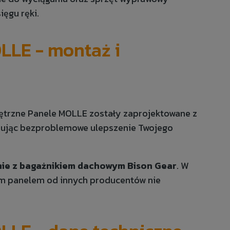
ęgu ręki.
LLE - montaż i
ętrzne Panele MOLLE zostały zaprojektowane z
rując bezproblemowe ulepszenie Twojego
nie z bagażnikiem dachowym Bison Gear
. W
m panelem od innych producentów nie