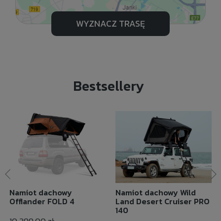
WYZNACZ TRASĘ
Bestsellery
Namiot dachowy
Namiot dachowy Wild
Offlander FOLD 4
Land Desert Cruiser PRO
140
10 399,00 zł