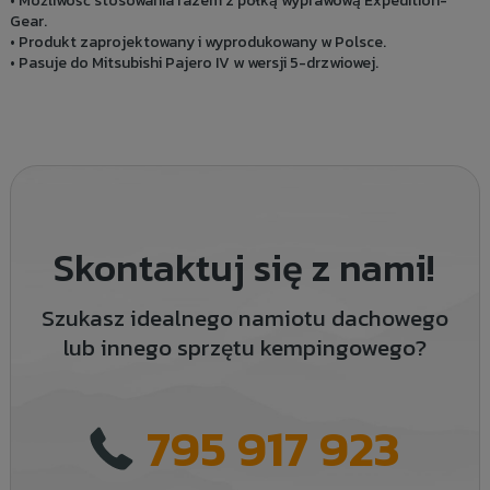
• Możliwość stosowania razem z półką wyprawową Expedition-
Gear.
• Produkt zaprojektowany i wyprodukowany w Polsce.
• Pasuje do Mitsubishi Pajero IV w wersji 5-drzwiowej.
Skontaktuj się z nami!
Szukasz idealnego namiotu dachowego
lub innego sprzętu kempingowego?
795 917 923