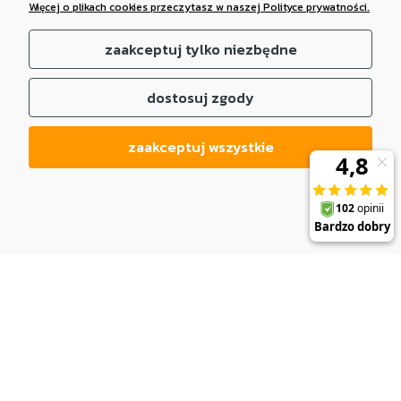
Więcej o plikach cookies przeczytasz w naszej Polityce prywatności.
zaakceptuj tylko niezbędne
dostosuj zgody
zaakceptuj wszystkie
DO KOSZYKA