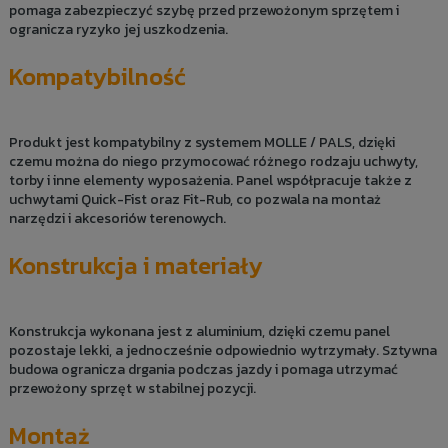
pomaga zabezpieczyć szybę przed przewożonym sprzętem i
ogranicza ryzyko jej uszkodzenia.
Kompatybilność
Produkt jest kompatybilny z systemem MOLLE / PALS, dzięki
czemu można do niego przymocować różnego rodzaju uchwyty,
torby i inne elementy wyposażenia. Panel współpracuje także z
uchwytami Quick-Fist oraz Fit-Rub, co pozwala na montaż
narzędzi i akcesoriów terenowych.
Konstrukcja i materiały
Konstrukcja wykonana jest z aluminium, dzięki czemu panel
pozostaje lekki, a jednocześnie odpowiednio wytrzymały. Sztywna
budowa ogranicza drgania podczas jazdy i pomaga utrzymać
przewożony sprzęt w stabilnej pozycji.
Montaż