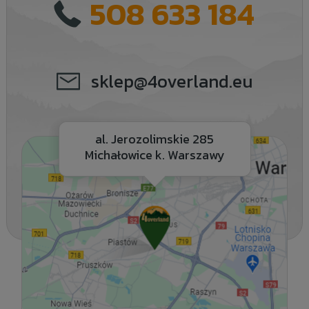
508 633 184
sklep@4overland.eu
al. Jerozolimskie 285
Michałowice k. Warszawy