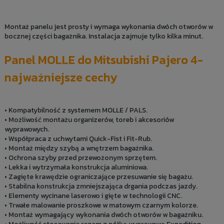
Montaż panelu jest prosty i wymaga wykonania dwóch otworów w
bocznej części bagażnika. Instalacja zajmuje tylko kilka minut.
Panel MOLLE do Mitsubishi Pajero 4-
najważniejsze cechy
• Kompatybilność z systemem MOLLE / PALS.
• Możliwość montażu organizerów, toreb i akcesoriów
wyprawowych.
• Współpraca z uchwytami Quick-Fist i Fit-Rub.
• Montaż między szybą a wnętrzem bagażnika.
• Ochrona szyby przed przewożonym sprzętem.
• Lekka i wytrzymała konstrukcja aluminiowa.
• Zagięte krawędzie ograniczające przesuwanie się bagażu.
• Stabilna konstrukcja zmniejszająca drgania podczas jazdy.
• Elementy wycinane laserowo i gięte w technologii CNC.
• Trwałe malowanie proszkowe w matowym czarnym kolorze.
• Montaż wymagający wykonania dwóch otworów w bagażniku.