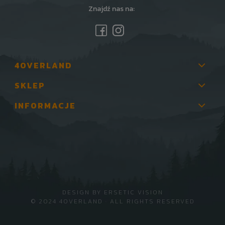
Znajdź nas na:
4OVERLAND
SKLEP
INFORMACJE
DESIGN BY
ERSETIC VISION
© 2024 4OVERLAND · ALL RIGHTS RESERVED