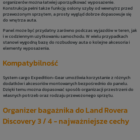
organizerów można łatwiej uporządkować wyposażenie.
Konstrukcja pełni także funkcję osłony szyby od wewnątrz przed
przewożonym sprzętem, a prosty wygląd dobrze dopasowuje się
do wnętrza auta.
Panel może być przydatny zarówno podczas wyjazdów w teren, jak
i w codziennym użytkowaniu samochodu. W wielu przypadkach
stanowi wygodną bazę do rozbudowy auta o kolejne akcesoria i
elementy wyposażenia.
Kompatybilność
System cargo Expedition-Gear umożliwia korzystanie z różnych
dodatków i akcesoriów montowanych bezpośrednio do panelu.
Dzięki temu można dopasować sposób organizacji przestrzeni do
własnych potrzeb oraz rodzaju przewożonego sprzętu.
Organizer bagażnika do Land Rovera
Discovery 3 / 4 - najważniejsze cechy