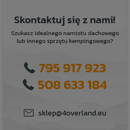
Skontaktuj się z nami!
Szukasz idealnego namiotu dachowego
lub innego sprzętu kempingowego?
795 917 923
508 633 184
sklep@4overland.eu