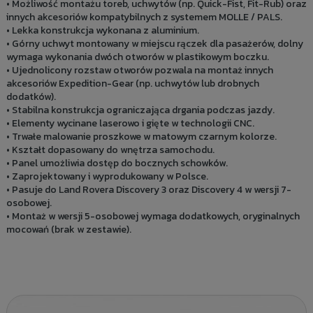
• Możliwość montażu toreb, uchwytów (np. Quick-Fist, Fit-Rub) oraz
innych akcesoriów kompatybilnych z systemem MOLLE / PALS.
• Lekka konstrukcja wykonana z aluminium.
• Górny uchwyt montowany w miejscu rączek dla pasażerów, dolny
wymaga wykonania dwóch otworów w plastikowym boczku.
• Ujednolicony rozstaw otworów pozwala na montaż innych
akcesoriów Expedition-Gear (np. uchwytów lub drobnych
dodatków).
• Stabilna konstrukcja ograniczająca drgania podczas jazdy.
• Elementy wycinane laserowo i gięte w technologii CNC.
• Trwałe malowanie proszkowe w matowym czarnym kolorze.
• Kształt dopasowany do wnętrza samochodu.
• Panel umożliwia dostęp do bocznych schowków.
• Zaprojektowany i wyprodukowany w Polsce.
• Pasuje do Land Rovera Discovery 3 oraz Discovery 4 w wersji 7-
osobowej.
• Montaż w wersji 5-osobowej wymaga dodatkowych, oryginalnych
mocowań (brak w zestawie).