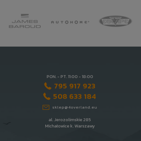
PON. - PT. 11:00 - 18:00
795 917 923
508 633 184
sklep@4overland.eu
al. Jerozolimskie 285
Michałowice k. Warszawy