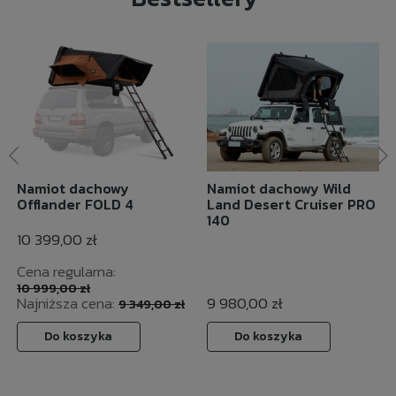
Namiot dachowy
Namiot dachowy Wild
Offlander FOLD 4
Land Desert Cruiser PRO
140
10 399,00 zł
Cena regularna:
10 999,00 zł
Najniższa cena:
9 980,00 zł
9 349,00 zł
Do koszyka
Do koszyka