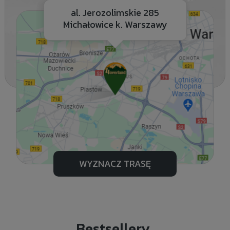
al. Jerozolimskie 285
Michałowice k. Warszawy
WYZNACZ TRASĘ
Bestsellery